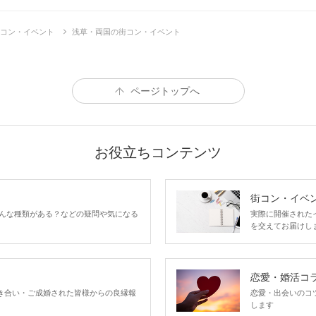
コン・イベント
浅草・両国の街コン・イベント
ページトップへ
お役立ちコンテンツ
街コン・イベ
んな種類がある？などの疑問や気になる
実際に開催された
を交えてお届けし
恋愛・婚活コ
い、お付き合い・ご成婚された皆様からの良縁報
恋愛・出会いのコ
します