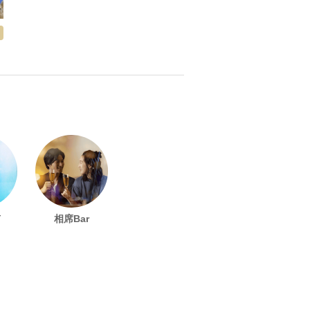
！
有
相席Bar