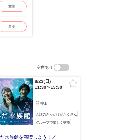
変更
変更
空席あり
8/23(日)
11:30〜13:30
押上
会話のきっかけがたくさん
グループで楽しく交流
みだ水族館を満喫しよう！／