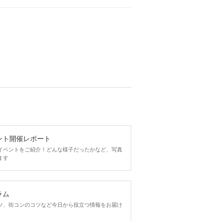
ント開催レポート
イベントをご紹介！どんな様子だったかなど、写真
ます
ラム
ツ、街コンのコツなど今日から役立つ情報をお届け