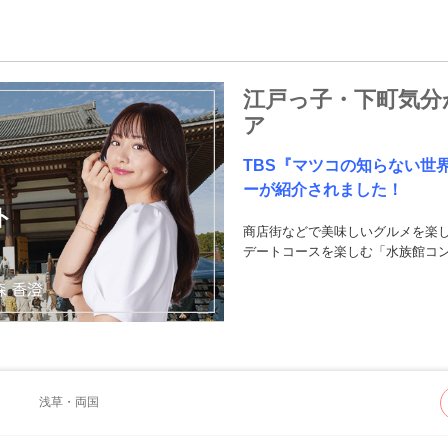
江戸っ子・下町気分
ア
TBS『マツコの知らない世界』
ーが紹介されました！
ト
商店街などで美味しいグルメを楽
デートコースを楽しむ「水族館コ
浅草・両国