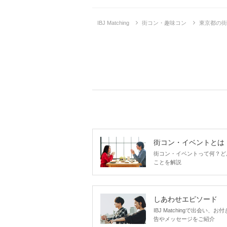
IBJ Matching
街コン・趣味コン
東京都の街
街コン・イベントとは
街コン・イベントって何？ど
ことを解説
しあわせエピソード
IBJ Matchingで出会
告やメッセージをご紹介