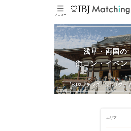
メニュー
浅草・両国の
街コン・イベン
エリア