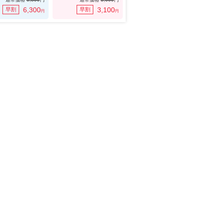
6,300
3,100
早割
早割
円
円