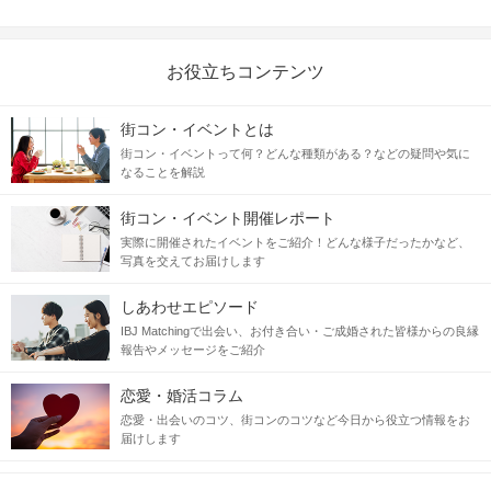
お役立ちコンテンツ
街コン・イベントとは
街コン・イベントって何？どんな種類がある？などの疑問や気に
なることを解説
街コン・イベント開催レポート
実際に開催されたイベントをご紹介！どんな様子だったかなど、
写真を交えてお届けします
しあわせエピソード
IBJ Matchingで出会い、お付き合い・ご成婚された皆様からの良縁
報告やメッセージをご紹介
恋愛・婚活コラム
恋愛・出会いのコツ、街コンのコツなど今日から役立つ情報をお
届けします