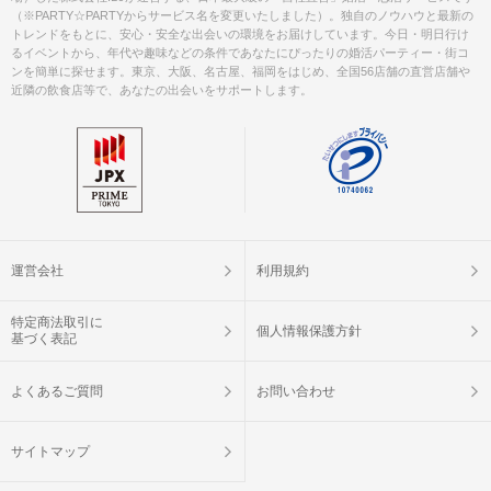
（※PARTY☆PARTYからサービス名を変更いたしました）。独自のノウハウと最新の
トレンドをもとに、安心・安全な出会いの環境をお届けしています。今日・明日行け
るイベントから、年代や趣味などの条件であなたにぴったりの婚活パーティー・街コ
ンを簡単に探せます。東京、大阪、名古屋、福岡をはじめ、全国56店舗の直営店舗や
近隣の飲食店等で、あなたの出会いをサポートします。
運営会社
利用規約
特定商法取引に
個人情報保護方針
基づく表記
よくあるご質問
お問い合わせ
サイトマップ