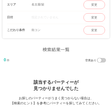
名古屋/栄
エリア
変更
指定されていません
日付
変更
街コン
こだわり条件
変更
検索結果一覧
0
件
空席あり
該当するパーティーが
見つかりませんでした
お探しのパーティーがうまく見つからない場合は、
【検索のヒント】を参考にパーティーを探してみてください。