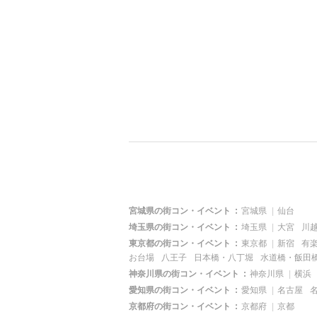
宮城県の街コン・イベント
宮城県
仙台
埼玉県の街コン・イベント
埼玉県
大宮
川
東京都の街コン・イベント
東京都
新宿
有
お台場
八王子
日本橋・八丁堀
水道橋・飯田
神奈川県の街コン・イベント
神奈川県
横浜
愛知県の街コン・イベント
愛知県
名古屋
京都府の街コン・イベント
京都府
京都