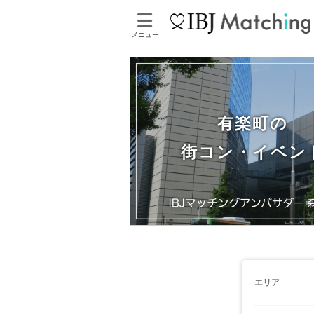
メニュー
有楽町の
街コン・イベン
エリア