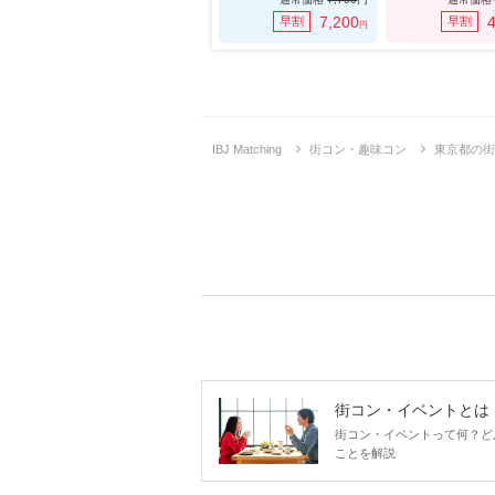
7,200
4
早割
早割
円
IBJ Matching
街コン・趣味コン
東京都の街
街コン・イベントとは
街コン・イベントって何？ど
ことを解説