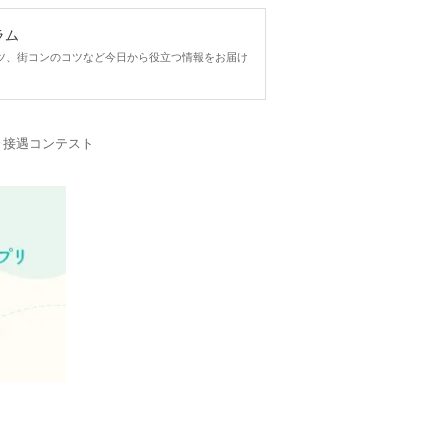
ラム
ツ、街コンのコツなど今日から役立つ情報をお届け
・接遇コンテスト