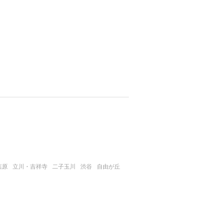
葉原
立川・吉祥寺
二子玉川
渋谷
自由が丘