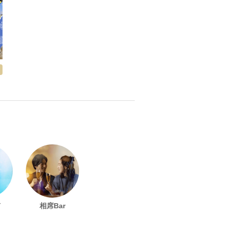
！
有
相席Bar