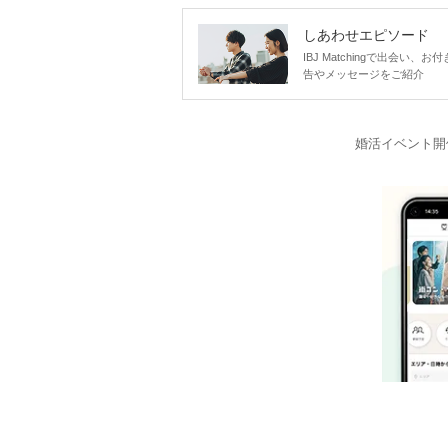
しあわせエピソード
IBJ Matchingで出会
告やメッセージをご紹介
婚活イベント開