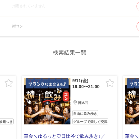
指定されていません
街コン
検索結果一覧
9/11(金)
19:00〜21:00
日比谷
自由に飲み歩き
放題つき
グループで楽しく交流
華金＼ゆるっと♡日比谷で飲み歩き♪／
華金＼