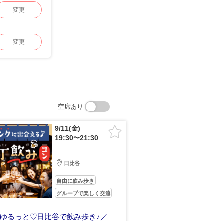
変更
変更
空席あり
9/11(金)
19:30〜21:30
日比谷
自由に飲み歩き
グループで楽しく交流
ゆるっと♡日比谷で飲み歩き♪／