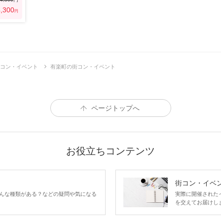
,300
円
コン・イベント
有楽町の街コン・イベント
ページトップへ
お役立ちコンテンツ
街コン・イベ
んな種類がある？などの疑問や気になる
実際に開催された
を交えてお届けし