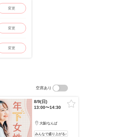
変更
変更
変更
空席あり
8/9(日)
13:00〜14:30
大阪/なんば
みんなで盛り上がる♪