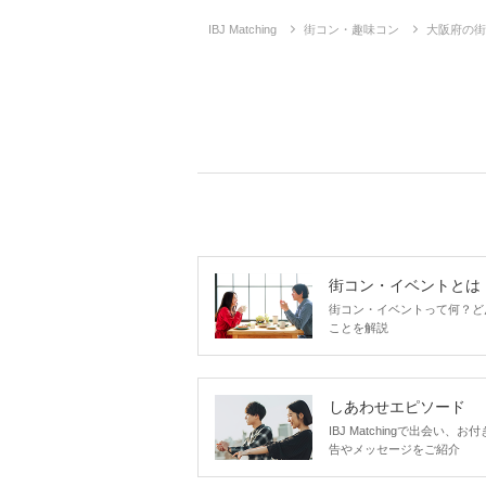
IBJ Matching
街コン・趣味コン
大阪府の街
街コン・イベントとは
街コン・イベントって何？ど
ことを解説
しあわせエピソード
IBJ Matchingで出会
告やメッセージをご紹介