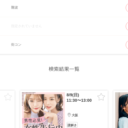
難波
指定されていません
街コン
検索結果一覧
8/9(日)
11:30〜13:00
大阪
謎解き