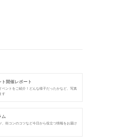
ント開催レポート
イベントをご紹介！どんな様子だったかなど、写真
ます
ラム
ツ、街コンのコツなど今日から役立つ情報をお届け