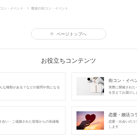
コン・イベント
難波の街コン・イベント
ページトップへ
お役立ちコンテンツ
街コン・イベ
んな種類がある？などの疑問や気になる
実際に開催された
を交えてお届けし
恋愛・婚活コ
い、お付き合い・ご成婚された皆様からの良縁報
恋愛・出会いのコ
します