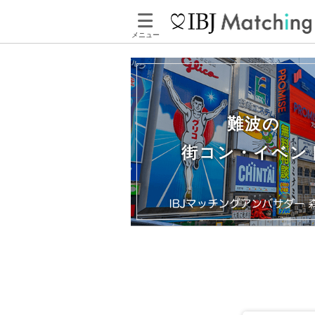
メニュー
難波の
街コン・イベン