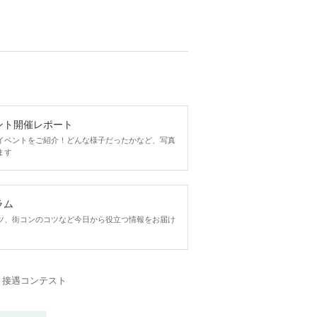
ント開催レポート
イベントをご紹介！どんな様子だったかなど、写真
ます
ラム
ツ、街コンのコツなど今日から役立つ情報をお届け
・接遇コンテスト