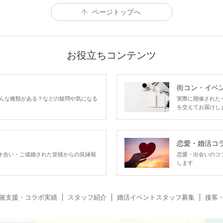
ページトップへ
お役立ちコンテンツ
街コン・イベ
んな種類がある？などの疑問や気になる
実際に開催された
を交えてお届けし
恋愛・婚活コ
い、お付き合い・ご成婚された皆様からの良縁報
恋愛・出会いのコ
します
催支援・コラボ実績
スタッフ紹介
婚活イベントスタッフ募集
接客