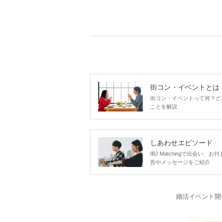
街コン・イベントとは
街コン・イベントって何？ど
ことを解説
しあわせエピソード
IBJ Matchingで出会
告やメッセージをご紹介
婚活イベント開