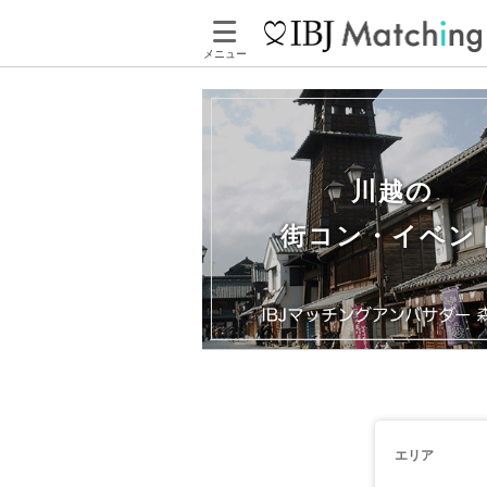
メニュー
川越の
街コン・イベン
エリア