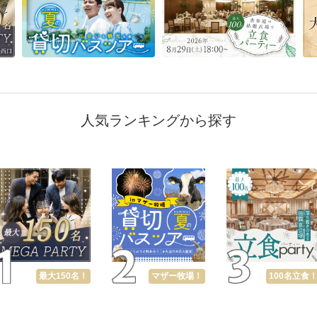
人気ランキングから探す
最大150名！
マザー牧場！
100名立食