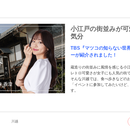
小江戸の街並みが可
気分
TBS『マツコの知らない世界』
ーが紹介されました！
ト
蔵造りの街並みに風情を感じる小
レトロ可愛さが女子にも人気の街
そんな川越では、食べ歩きなどの
「イベントに参加してみたいけど
す。
川越