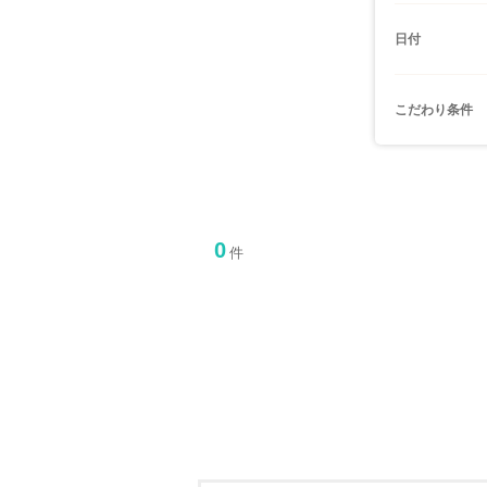
日付
こだわり条件
0
件