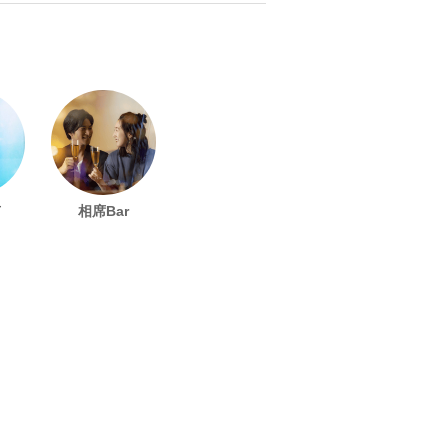
有
相席Bar