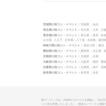
宮城県の街コン・イベント
宮城県
仙台
埼玉県の街コン・イベント
埼玉県
大宮
川
東京都の街コン・イベント
東京都
新宿
有
お台場
八王子
日本橋・八丁堀
水道橋・飯田
神奈川県の街コン・イベント
神奈川県
横浜
愛知県の街コン・イベント
愛知県
名古屋
京都府の街コン・イベント
京都府
京都
大阪府の街コン・イベント
大阪府
梅田
難
兵庫県の街コン・イベント
兵庫県
神戸
尼
奈良県の街コン・イベント
奈良県
奈良
IBJマッチングは、2006年にサービスを開始し、20
ビス名を変更いたしました）。独自のノウハウと最新