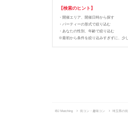
【検索のヒント】
・開催エリア、開催日時から探す
・パーティーの形式で絞り込む
・あなたの性別、年齢で絞り込む
※最初から条件を絞り込みすぎずに、少
IBJ Matching
街コン・趣味コン
埼玉県の街