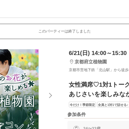
このパーティーは終了しました
6/21(日) 14:00～15:30
京都府立植物園
京都市営地下鉄「北山駅」から徒歩
女性満席♡1対1トー
あじさいを楽しみな
今だけ！季節限定
全員と1対1で話せる♪
参加条件
24〜33歳