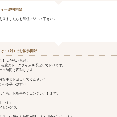
ティー説明開始
ありましたらお気軽に聞いて下さい♪
け・1対1でお散歩開始
話ししながらお散歩。
0分程度のトークタイムを予定しております。
ーク時間は変動します
お相手とお話ししてください！
るのも早いはず♡
したら、お相手をチェンジいたします。
由です！
イミングで♪
より、休憩のお時間が発生する場合がございます。