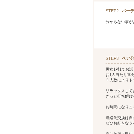
STEP2
パー
分からない事が
STEP3
ペア分
男女1対1でお
お1人当たり1
※人数によりト
リラックスして
きっと打ち解け
お時間になりま
連絡先交換は自
ぜひお好きなタ
※ご参加人数に