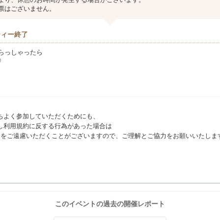
票はございません。
ティー終了
らっしゃったら
♡
ちよく参加していただくためにも、
し利用規約に反する行為があった場合は
利用をご遠慮いただくことがございますので、ご理解とご協力をお願いいたしま
このイベントの過去の開催レポート