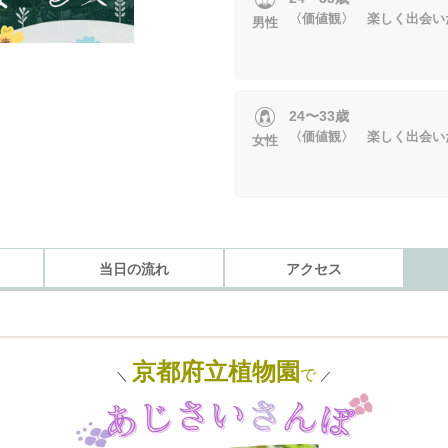
〈価値観〉 楽しく出会い
男性
24〜33歳
〈価値観〉 楽しく出会い
女性
当日の流れ
アクセス
京都府立植物園
で
＼
／