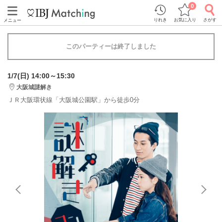
0
りれき
お気に入り
さがす
メニュー
このパーティーは終了しました
1/7(日) 14:00～15:30
大阪城謎解き
ＪＲ大阪環状線「大阪城公園駅」から徒歩0分