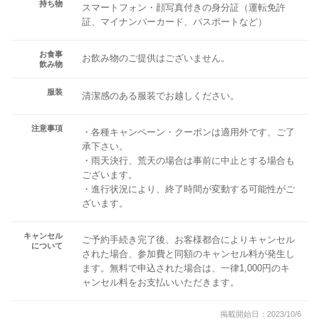
持ち物
スマートフォン・顔写真付きの身分証（運転免許
証、マイナンバーカード、パスポートなど）
お食事
お飲み物のご提供はございません。
飲み物
服装
清潔感のある服装でお越しください。
注意事項
・各種キャンペーン・クーポンは適用外です、ご了
承下さい。
・雨天決行、荒天の場合は事前に中止とする場合も
ございます。
・進行状況により、終了時間が変動する可能性がご
ざいます。
キャンセル
ご予約手続き完了後、お客様都合によりキャンセル
について
された場合、参加費と同額のキャンセル料が発生し
ます。無料で申込された場合は、一律1,000円のキ
ャンセル料をお支払いいただきます。
掲載開始日：2023/10/6