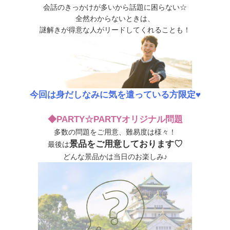
会話のきっかけが多いから話題に困らない☆
全然わからないときは、
謎解きが得意な人がリードしてくれることも！
今回は身だしなみに気を遣っている方限定♥
◆PARTY☆PARTYオリジナル問題
多数の問題をご用意、難易度は様々！
景品
をご用意しております♡
最後は
どんな景品かは当日のお楽しみ♪