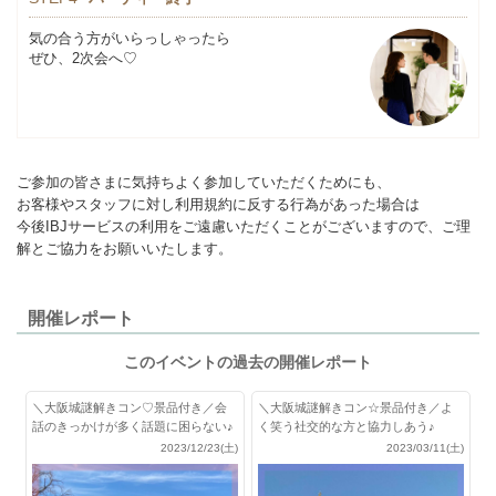
気の合う方がいらっしゃったら
ぜひ、2次会へ♡
ご参加の皆さまに気持ちよく参加していただくためにも、
お客様やスタッフに対し利用規約に反する行為があった場合は
今後IBJサービスの利用をご遠慮いただくことがございますので、ご理
解とご協力をお願いいたします。
開催レポート
このイベントの過去の開催レポート
＼大阪城謎解きコン♡景品付き／会
＼大阪城謎解きコン☆景品付き／よ
話のきっかけが多く話題に困らない♪
く笑う社交的な方と協力しあう♪
2023/12/23(土)
2023/03/11(土)