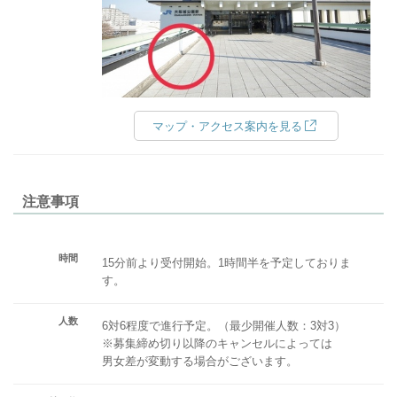
マップ・アクセス案内を見る
注意事項
時間
15分前より受付開始。1時間半を予定しておりま
す。
人数
6対6程度で進行予定。（最少開催人数：3対3）
※募集締め切り以降のキャンセルによっては
男女差が変動する場合がございます。