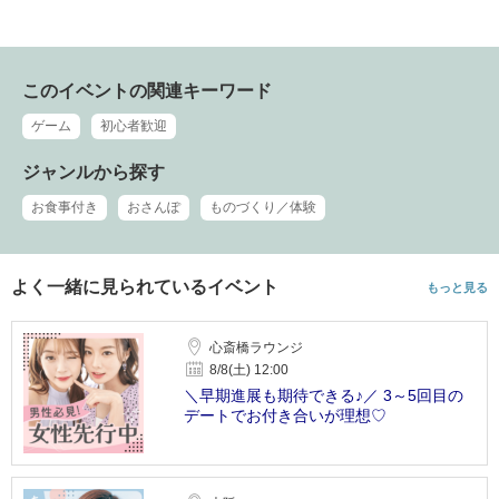
このイベントの関連キーワード
ゲーム
初心者歓迎
ジャンルから探す
お食事付き
おさんぽ
ものづくり／体験
よく一緒に見られているイベント
もっと見る
心斎橋ラウンジ
8/8(土) 12:00
＼早期進展も期待できる♪／ 3～5回目の
デートでお付き合いが理想♡