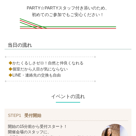
PARTY☆PARTYスタッフ付き添いのため、
初めてのご参加でもご安心ください！
当日の流れ
+‥‥‥‥‥‥‥‥‥‥‥‥‥‥‥‥‥‥‥‥‥‥+
◆
かたくるしさゼロ！自然と仲良くなれる
◆
個室だから人目が気にならない
◆
LINE・連絡先の交換も自由
+‥‥‥‥‥‥‥‥‥‥‥‥‥‥‥‥‥‥‥‥‥‥+
イベントの流れ
STEP1
受付開始
開始の15分前から受付スタート！
開催会場のスタッフに、