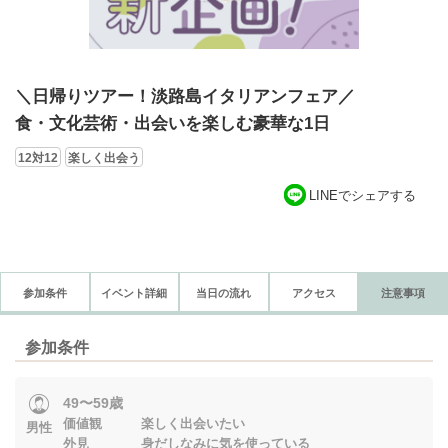
＼日帰りツアー！淡路島イタリアンフェア／
食・文化芸術・出会いを楽しむ豪華な1日
12対12
楽しく出会う
LINEでシェアする
参加条件
イベント詳細
当日の流れ
アクセス
注意事項
参加条件
49〜59歳
価値観 楽しく出会いたい
男性
外見 身だしなみに気を使っている