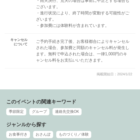
・雨天決行、荒天の場合は事前に中止とする場合も
ございます。
・進行状況により、終了時間が変動する可能性がご
ざいます。
・参加費には体験料が含まれています。
キャンセル
ご予約手続き完了後、お客様都合によりキャンセル
について
された場合、参加費と同額のキャンセル料が発生し
ます。無料で申込された場合は、一律1,000円のキ
ャンセル料をお支払いいただきます。
掲載開始日：2024/1/22
このイベントの関連キーワード
季節限定
グループ
連絡先交換OK
ジャンルから探す
お食事付き
おさんぽ
ものづくり／体験