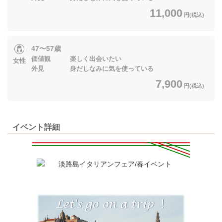
11,000
円(税込)
47〜57歳
価値観 楽しく出会いたい
女性
外見 身だしなみに気を使っている
7,900
円(税込)
イベント詳細