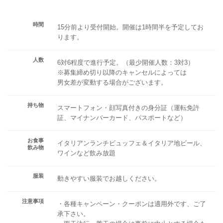
時間
15分前より受付開始。開催は1時間半を予定してお
ります。
人数
6対6程度で進行予定。（最少開催人数：3対3）
※募集締め切り以降のキャンセルによっては
男女差が変動する場合がございます。
持ち物
スマートフォン・顔写真付きの身分証（運転免許
証、マイナンバーカード、パスポートなど）
お食事
イタリアンランチビュッフェ＆イタリア地ビール、
飲み物
ワインなど飲み放題
服装
動きやすい服装でお越しください。
注意事項
・各種キャンペーン・クーポンは適用外です、ご了
承下さい。