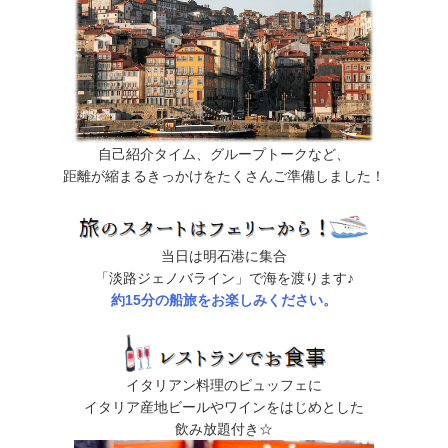
自己紹介タイム、グループトークなど、
距離が縮まるきっかけをたくさんご準備しました！
当日は明石港に集合
「淡路ジェノバライン」で海を渡ります♪
約15分の船旅をお楽しみください。
イタリアン料理のビュッフェに
イタリア産地ビールやワインをはじめとした
飲み放題付き☆