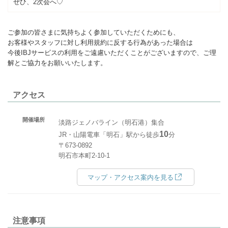
ぜひ、2次会へ♡
ご参加の皆さまに気持ちよく参加していただくためにも、
お客様やスタッフに対し利用規約に反する行為があった場合は
今後IBJサービスの利用をご遠慮いただくことがございますので、ご理
解とご協力をお願いいたします。
アクセス
開催場所
淡路ジェノバライン（明石港）集合
10
JR・山陽電車「明石」駅から徒歩
分
〒673-0892
明石市本町2-10-1
マップ・アクセス案内を見る
注意事項