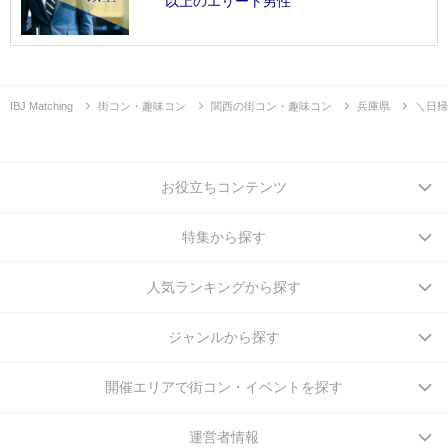
以上のエリート男性
IBJ Matching
街コン・趣味コン
関西の街コン・趣味コン
兵庫県
＼日帰
お役立ちコンテンツ
特集から探す
人気ランキングから探す
ジャンルから探す
開催エリアで街コン・イベントを探す
運営者情報