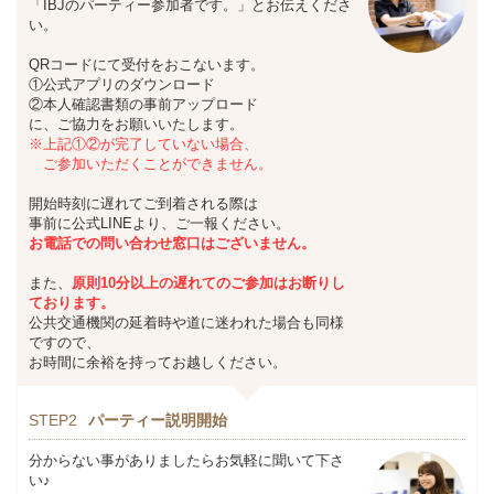
「IBJのパーティー参加者です。」とお伝えくださ
い。
QRコードにて受付をおこないます。
①公式アプリのダウンロード
②本人確認書類の事前アップロード
に、ご協力をお願いいたします。
※上記①②が完了していない場合、
ご参加いただくことができません。
開始時刻に遅れてご到着される際は
事前に公式LINEより、ご一報ください。
お
電話での問い合わせ窓口はございません。
また、
原則10分以上の遅れてのご参加はお断りし
ております。
公共交通機関の延着時や道に迷われた場合も同様
ですので、
お時間に余裕を持ってお越しください。
STEP2
パーティー説明開始
分からない事がありましたらお気軽に聞いて下さ
い♪