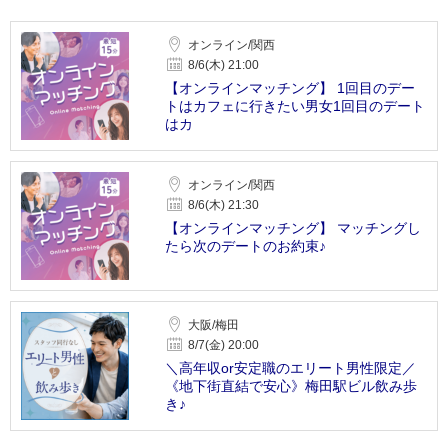
オンライン/関西
8/6(木) 21:00
【オンラインマッチング】 1回目のデー
トはカフェに行きたい男女1回目のデート
はカ
オンライン/関西
8/6(木) 21:30
【オンラインマッチング】 マッチングし
たら次のデートのお約束♪
大阪/梅田
8/7(金) 20:00
＼高年収or安定職のエリート男性限定／
《地下街直結で安心》梅田駅ビル飲み歩
き♪