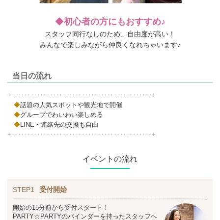
◆
初心者の方にもおすすめ♪
スタッフ同行なしのため、自由度が高い！
みんなで楽しみながら仲良くなれちゃいます♪
当日の流れ
+‥‥‥‥‥‥‥‥‥‥‥‥‥‥‥‥‥‥‥‥‥‥+
◆
話題の人気スポットや観光地で開催
◆
グループでわいわい楽しめる
◆
LINE・連絡先の交換も自由
+‥‥‥‥‥‥‥‥‥‥‥‥‥‥‥‥‥‥‥‥‥‥+
イベントの流れ
STEP1
受付開始
開始の15分前から受付スタート！
PARTY☆PARTYのバインダーを持ったスタッフへ