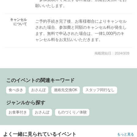
願いいたします。
キャンセル
ご予約手続き完了後、お客様都合によりキャンセル
について
された場合、参加費と同額のキャンセル料が発生し
ます。無料で申込された場合は、一律1,000円のキ
ャンセル料をお支払いいただきます。
掲載開始日：2024/3/28
このイベントの関連キーワード
食べ歩き
おさんぽ
連絡先交換OK
スタッフ同行なし
ジャンルから探す
お食事付き
おさんぽ
ものづくり／体験
よく一緒に見られているイベント
もっと見る