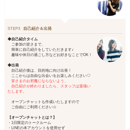
STEP3
自己紹介＆出発
◆自己紹介タイム
ご参加の皆さまで、
簡単に自己紹介をしていただきます♪
趣味や休日の過ごし方などお好きなことでOK！
◆出発
自己紹介後は、目的地に向け出発！
ここからは自由な出会いをお楽しみください♡
皆さまのお邪魔にならないよう、
自己紹介が終わりましたら、スタッフは退場い
たします。
オープンチャットも作成いたしますので
ご自由にご利用ください☆
【オープンチャットとは？】
・1日限定のトークルーム
・LINEの本アカウントを使用せず