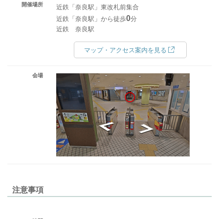
開催場所
近鉄「奈良駅」東改札前集合
0
近鉄「奈良駅」から徒歩
分
近鉄 奈良駅
マップ・アクセス案内を見る
会場
注意事項