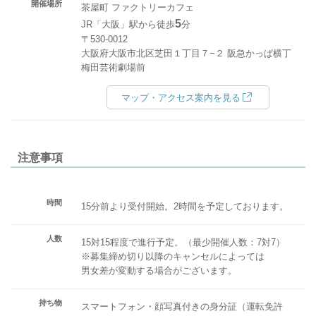
開催場所
茶屋町 ファクトリーカフェ
5
JR「大阪」駅から徒歩
分
〒530-0012
大阪府大阪市北区芝田１丁目７−２ 阪急かっぱ横丁
梅田芸術劇場前
マップ・アクセス案内を見る
注意事項
時間
15分前より受付開始。2時間を予定しております。
人数
15対15程度で進行予定。（最少開催人数：7対7）
※募集締め切り以降のキャンセルによっては
男女差が変動する場合がございます。
持ち物
スマートフォン・顔写真付きの身分証（運転免許