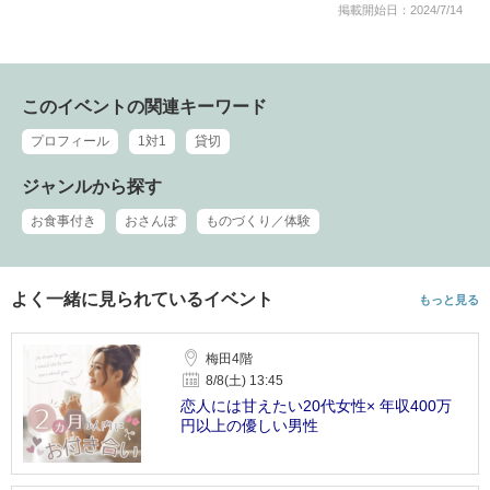
掲載開始日：2024/7/14
このイベントの関連キーワード
プロフィール
1対1
貸切
ジャンルから探す
お食事付き
おさんぽ
ものづくり／体験
よく一緒に見られているイベント
もっと見る
梅田4階
8/8(土) 13:45
恋人には甘えたい20代女性× 年収400万
円以上の優しい男性