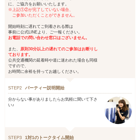
に、ご協力をお願いいたします。
※上記①②が完了していない場合、
ご参加いただくことができません。
開始時刻に遅れてご到着される際は
事前に公式LINEより、ご一報ください。
お
電話での問い合わせ窓口はございません。
また、
原則30分以上の遅れてのご参加は
お断りし
ております。
公共交通機関の延着時や道に迷われた場合も同様
ですので、
お時間に余裕を持ってお越しください。
STEP2
パーティー説明開始
分からない事がありましたらお気軽に聞いて下さ
い♪
STEP3
1対1のトークタイム開始