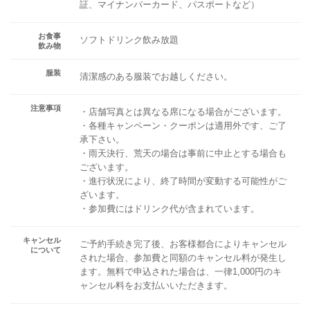
証、マイナンバーカード、パスポートなど）
お食事
ソフトドリンク飲み放題
飲み物
服装
清潔感のある服装でお越しください。
注意事項
・店舗写真とは異なる席になる場合がございます。
・各種キャンペーン・クーポンは適用外です、ご了
承下さい。
・雨天決行、荒天の場合は事前に中止とする場合も
ございます。
・進行状況により、終了時間が変動する可能性がご
ざいます。
・参加費にはドリンク代が含まれています。
キャンセル
ご予約手続き完了後、お客様都合によりキャンセル
について
された場合、参加費と同額のキャンセル料が発生し
ます。無料で申込された場合は、一律1,000円のキ
ャンセル料をお支払いいただきます。