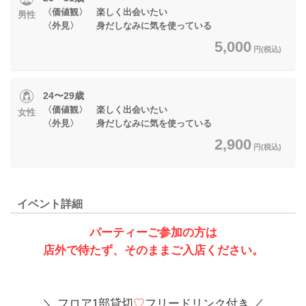
〈価値観〉 楽しく出会いたい
男性
〈外見〉 身だしなみに気を使っている
5,000
円(税込)
24〜29歳
〈価値観〉 楽しく出会いたい
女性
〈外見〉 身だしなみに気を使っている
2,900
円(税込)
イベント詳細
パーティーご参加の方は
店外で待たず、そのままご入店ください。
＼ フロア1部貸切
♡
フリードリンク付き ／