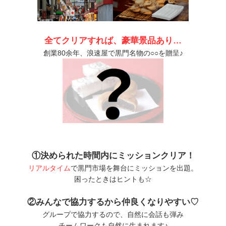
全てクリアすれば、豪華景品あり…
創業80余年、浪速屋で黒門名物の○○を贈呈♪
①決められた時間内にミッションクリア！
リアルタイム
で黒門市場を舞台にミッションを出題。
困ったときはヒントも☆
②みんなで協力するから仲良くなりやすい♡
グループで協力するので、自然に会話も弾み
チームワークも自然に生まれます♪