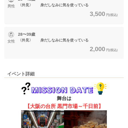
〈外見〉 身だしなみに気を使っている
男性
3,500
円(税込)
28〜39歳
〈外見〉 身だしなみに気を使っている
女性
2,000
円(税込)
イベント詳細
舞台は
【大阪の台所 黒門市場～千日前】