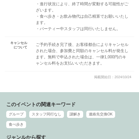
・進行状況により、終了時間が変動する可能性がご
ざいます。
・食べ歩き・お飲み物代は自己精算でお願いいたし
ます。
・パーティー中スタッフは同行いたしません。
キャンセル
ご予約手続き完了後、お客様都合によりキャンセル
について
された場合、参加費と同額のキャンセル料が発生し
ます。無料で申込された場合は、一律1,000円のキ
ャンセル料をお支払いいただきます。
掲載開始日：2024/10/24
このイベントの関連キーワード
グループ
スタッフ同行なし
謎解き
連絡先交換OK
食べ歩き
ジャンルから探す