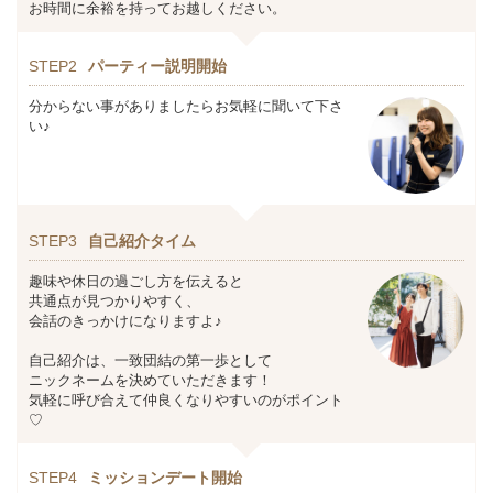
お時間に余裕を持ってお越しください。
STEP2
パーティー説明開始
分からない事がありましたらお気軽に聞いて下さ
い♪
STEP3
自己紹介タイム
趣味や休日の過ごし方を伝えると
共通点が見つかりやすく、
会話のきっかけになりますよ♪
自己紹介は、一致団結の第一歩として
ニックネームを決めていただきます！
気軽に呼び合えて仲良くなりやすいのがポイント
♡
STEP4
ミッションデート開始