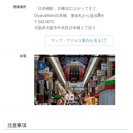
開催場所
「日本橋駅」10番出口上がってすぐ
0
OsakaMetro日本橋 東改札から徒歩
分
〒542-0073
大阪府大阪市中央区日本橋１丁目５
マップ・アクセス案内を見る
会場
注意事項