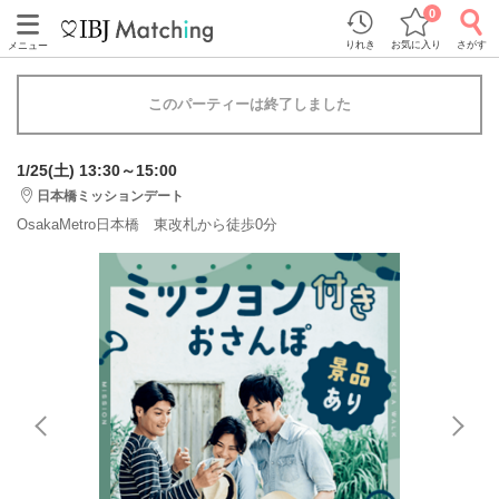
0
りれき
お気に入り
さがす
メニュー
このパーティーは終了しました
1/25(土) 13:30～15:00
日本橋ミッションデート
OsakaMetro日本橋 東改札から徒歩0分