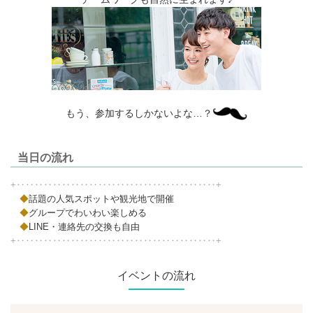
もう、参加するしかないよな…？
当日の流れ
+‥‥‥‥‥‥‥‥‥‥‥‥‥‥‥‥‥‥‥‥‥‥+
◆
話題の人気スポットや観光地で開催
◆
グループでわいわい楽しめる
◆
LINE・連絡先の交換も自由
+‥‥‥‥‥‥‥‥‥‥‥‥‥‥‥‥‥‥‥‥‥‥+
イベントの流れ