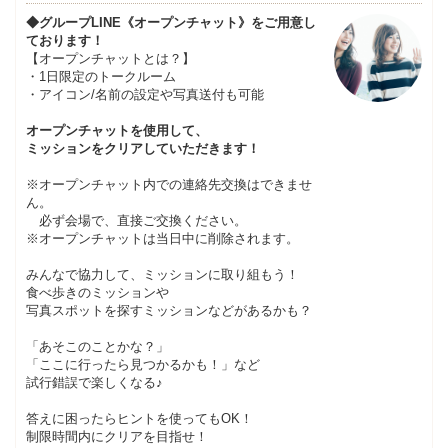
◆グループLINE《オープンチャット》をご用意し
ております！
【オープンチャットとは？】
・1日限定のトークルーム
・アイコン/名前の設定や写真送付も可能
オープンチャットを使用して、
ミッションをクリアしていただきます！
※オープンチャット内での連絡先交換はできませ
ん。
必ず会場で、直接ご交換ください。
※オープンチャットは当日中に削除されます。
みんなで協力して、ミッションに取り組もう！
食べ歩きのミッションや
写真スポットを探すミッションなどがあるかも？
「あそこのことかな？」
「ここに行ったら見つかるかも！」など
試行錯誤で楽しくなる♪
答えに困ったらヒントを使ってもOK！
制限時間内にクリアを目指せ！