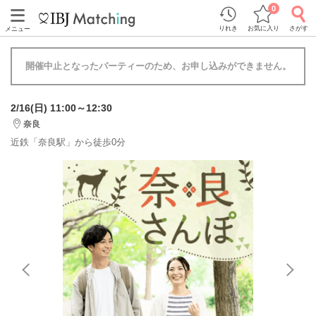
0
りれき
お気に入り
さがす
メニュー
開催中止となったパーティーのため、お申し込みができません。
2/16(日) 11:00～12:30
奈良
近鉄「奈良駅」から徒歩0分