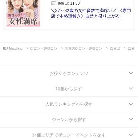
8/9(日) 11:30
＼27～32歳の女性多数で満席♡／ 《専門
店で本格謎解き》自然と盛り上がる！
IBJ Matching
街コン・趣味コン
関西の街コン・趣味コン
奈良県
奈良
お役立ちコンテンツ
特集から探す
人気ランキングから探す
ジャンルから探す
開催エリアで街コン・イベントを探す