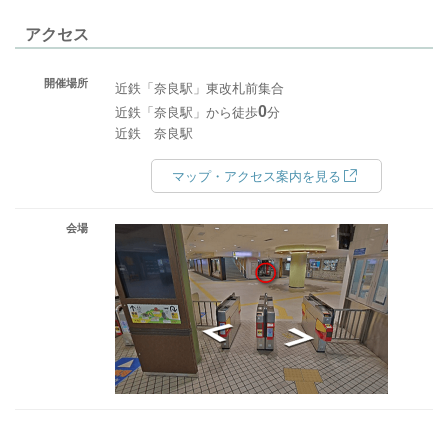
アクセス
開催場所
近鉄「奈良駅」東改札前集合
0
近鉄「奈良駅」から徒歩
分
近鉄 奈良駅
マップ・アクセス案内を見る
会場