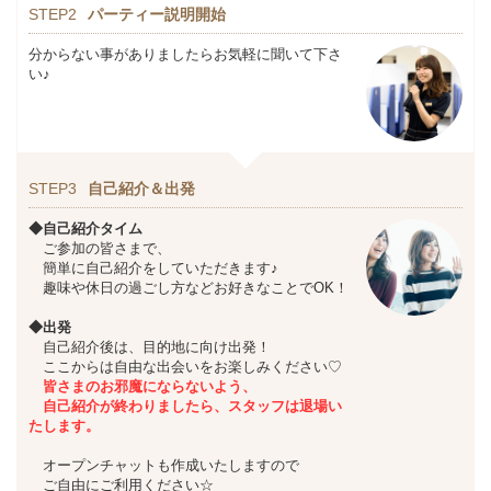
STEP2
パーティー説明開始
分からない事がありましたらお気軽に聞いて下さ
い♪
STEP3
自己紹介＆出発
◆自己紹介タイム
ご参加の皆さまで、
簡単に自己紹介をしていただきます♪
趣味や休日の過ごし方などお好きなことでOK！
◆出発
自己紹介後は、目的地に向け出発！
ここからは自由な出会いをお楽しみください♡
皆さまのお邪魔にならないよう、
自己紹介が終わりましたら、スタッフは退場い
たします。
オープンチャットも作成いたしますので
ご自由にご利用ください☆