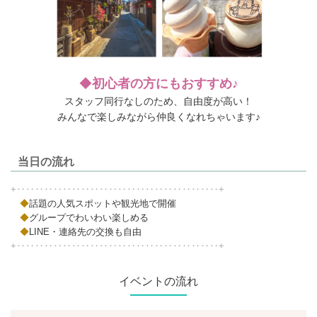
◆
初心者の方にもおすすめ♪
スタッフ同行なしのため、自由度が高い！
みんなで楽しみながら仲良くなれちゃいます♪
当日の流れ
+‥‥‥‥‥‥‥‥‥‥‥‥‥‥‥‥‥‥‥‥‥‥+
◆
話題の人気スポットや観光地で開催
◆
グループでわいわい楽しめる
◆
LINE・連絡先の交換も自由
+‥‥‥‥‥‥‥‥‥‥‥‥‥‥‥‥‥‥‥‥‥‥+
イベントの流れ