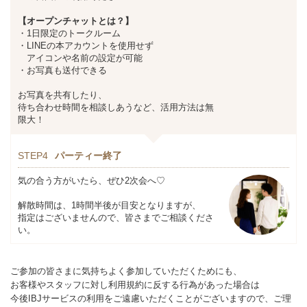
【オープンチャットとは？】
・1日限定のトークルーム
・LINEの本アカウントを使用せず
アイコンや名前の設定が可能
・お写真も送付できる
お写真を共有したり、
待ち合わせ時間を相談しあうなど、活用方法は無
限大！
STEP4
パーティー終了
気の合う方がいたら、ぜひ2次会へ♡
解散時間は、1時間半後が目安となりますが、
指定はございませんので、皆さまでご相談くださ
い。
ご参加の皆さまに気持ちよく参加していただくためにも、
お客様やスタッフに対し利用規約に反する行為があった場合は
今後IBJサービスの利用をご遠慮いただくことがございますので、ご理