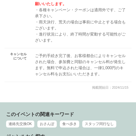
願いいたします。
・各種キャンペーン・クーポンは適用外です、ご了
承下さい。
・雨天決行、荒天の場合は事前に中止とする場合も
ございます。
・進行状況により、終了時間が変動する可能性がご
ざいます。
キャンセル
ご予約手続き完了後、お客様都合によりキャンセル
について
された場合、参加費と同額のキャンセル料が発生し
ます。無料で申込された場合は、一律1,000円のキ
ャンセル料をお支払いいただきます。
掲載開始日：2024/11/15
このイベントの関連キーワード
連絡先交換OK
おさんぽ
食べ歩き
スタッフ同行なし