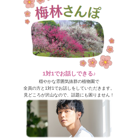
1対1でお話しできる♪
穏やかな雰囲気抜群の植物園で
全員の方と1対1でお話しをしていただきます。
見どころが沢山なので、話題にも困りません！