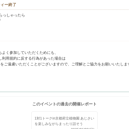
ティー終了
らっしゃったら
♡
ちよく参加していただくためにも、
し利用規約に反する行為があった場合は
利用をご遠慮いただくことがございますので、ご理解とご協力をお願いいたしま
このイベントの過去の開催レポート
1対1トークin京都府立植物園 あじさい
を楽しみながらまったり話そう