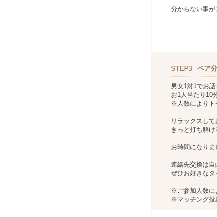
分からない事が
STEP3
ペア分
男女1対1でお
お1人当たり1
※人数によりト
リラックスして
きっと打ち解け
お時間になりま
連絡先交換は自
ぜひお好きなタ
※ご参加人数に
※マッチング投