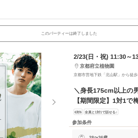
このパーティーは終了しました
2/23(日・祝) 11:30～13
京都府立植物園
京都市営地下鉄「北山駅」から徒歩
＼身長175cm以上の
【期間限定】1対1で
6対6
全員と1対1で話せる♪
参加条件
28〜36歳