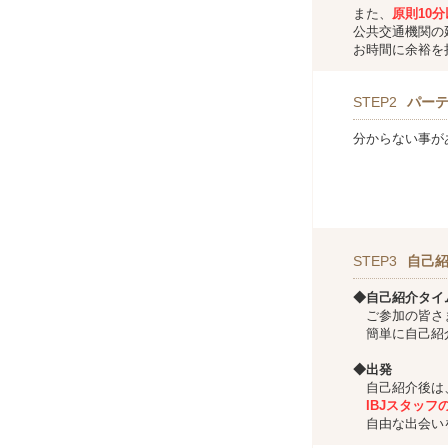
また、
原則10
公共交通機関の
お時間に余裕を
STEP2
パー
分からない事が
STEP3
自己
◆自己紹介タイ
ご参加の皆さ
簡単に自己紹介
◆出発
自己紹介後は
IBJスタッ
自由な出会いを