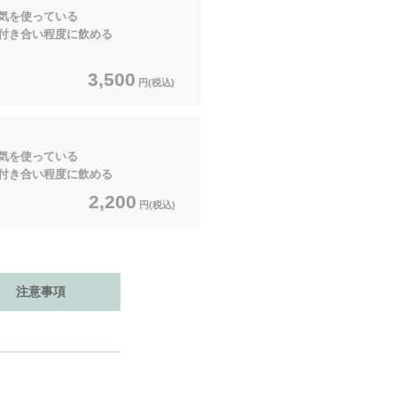
気を使っている
付き合い程度に飲める
3,500
円(税込)
気を使っている
付き合い程度に飲める
2,200
円(税込)
注意事項