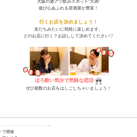
大阪の激アツ飲みスポット"天満"
遊び心あふれる居酒屋が豊富！
行くお店を決めましょう！
友だちみたいに気軽に楽しめます。
どのお店に行く？お話しして決めてください♡
ほろ酔い気分で気軽な恋活
ぜひ複数のお店をはしごしちゃいましょう！
‥‥‥‥‥‥‥‥‥‥‥‥‥+
トで開催