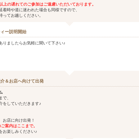
分以上の遅れてのご参加は
ご遠慮いただいております。
延着時や道に迷われた場合も同様ですので、
持ってお越しください。
ティー説明開始
ありましたらお気軽に聞いて下さい♪
紹介＆お店へ向けて出発
ム
まで、
をしていただきます♪
、お店に向け出発！
フのご案内はここまで。
お楽しみください♪