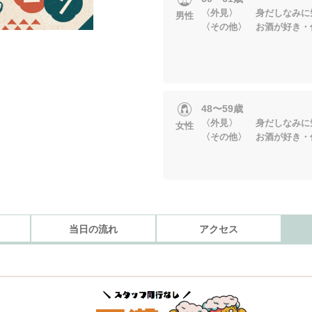
〈外見〉 身だしなみに
男性
〈その他〉 お酒が好き・
48〜59歳
〈外見〉 身だしなみに
女性
〈その他〉 お酒が好き・
当日の流れ
アクセス