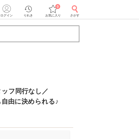
0
ログイン
りれき
お気に入り
さがす
タッフ同行なし／
も自由に決められる♪