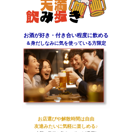
お酒が好き・付き合い程度に飲める
＆身だしなみに気を使っている方限定
お店選びや解散時間は自由
友達みたいに気軽に楽しめる♪