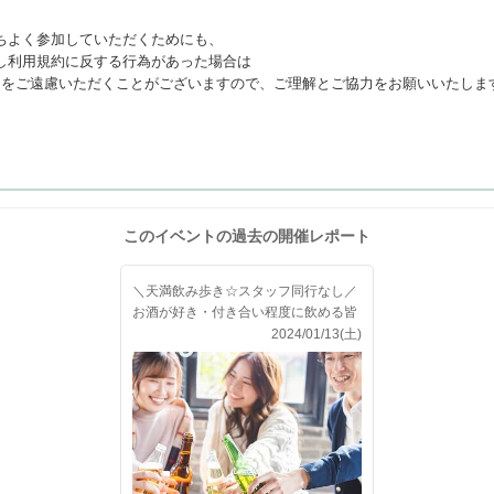
ちよく参加していただくためにも、
し利用規約に反する行為があった場合は
利用をご遠慮いただくことがございますので、ご理解とご協力をお願いいたしま
このイベントの過去の開催レポート
＼天満飲み歩き☆スタッフ同行なし／
お酒が好き・付き合い程度に飲める皆
さまで開催♪
2024/01/13(土)