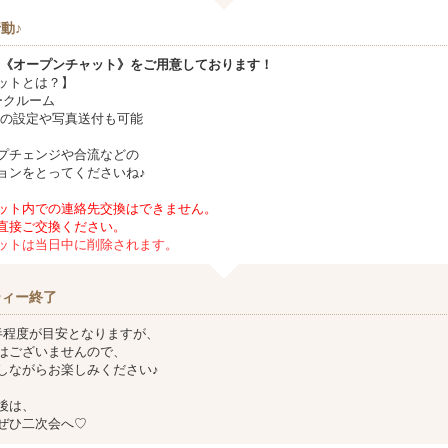
動♪
NE《オープンチャット》をご用意しております！
ットとは？】
ークルーム
前の設定や写真送付も可能
プチェンジや合流などの
ョンをとってくださいね♪
ット内での連絡先交換はできません。
直接ご交換ください。
ットは当日中に削除されます。
ティー終了
半程度が目安となりますが、
はございませんので、
しながらお楽しみください♪
後は、
ぜひ二次会へ♡