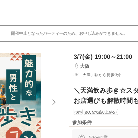
開催中止となったパーティーのため、お申し込みができません。
3/7(金) 19:00～21:00
大阪
JR「天満」駅から徒歩0分
＼天満飲み歩き☆ス
お店選びも解散時間
6対6
みんなで盛り上がる♪
参加条件
50〜61歳