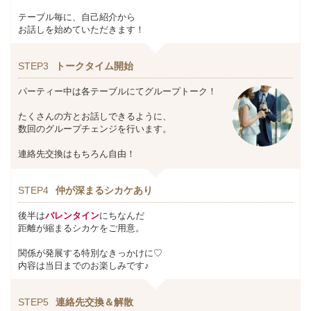
テーブル毎に、自己紹介から
お話しを始めていただきます！
STEP3
トークタイム開始
パーティー中は各テーブルにてグループトーク！
たくさんの方とお話しできるように、
数回のグループチェンジを行います。
連絡先交換はもちろん自由！
STEP4
仲が深まるシカケあり
後半は
バレンタイン
にちなんだ
距離が縮まるシカケをご用意。
関係が発展する特別なきっかけに♡
内容は当日までのお楽しみです♪
STEP5
連絡先交換＆解散