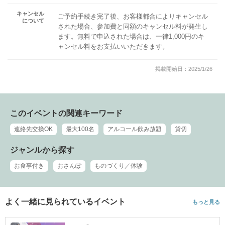
キャンセル
ご予約手続き完了後、お客様都合によりキャンセル
について
された場合、参加費と同額のキャンセル料が発生し
ます。無料で申込された場合は、一律1,000円のキ
ャンセル料をお支払いいただきます。
掲載開始日：2025/1/26
このイベントの関連キーワード
連絡先交換OK
最大100名
アルコール飲み放題
貸切
ジャンルから探す
お食事付き
おさんぽ
ものづくり／体験
よく一緒に見られているイベント
もっと見る