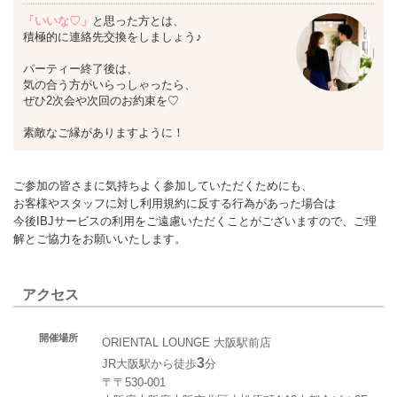
「いいな♡」
と思った方とは、
積極的に連絡先交換をしましょう♪
パーティー終了後は、
気の合う方がいらっしゃったら、
ぜひ2次会や次回のお約束を♡
素敵なご縁がありますように！
ご参加の皆さまに気持ちよく参加していただくためにも、
お客様やスタッフに対し利用規約に反する行為があった場合は
今後IBJサービスの利用をご遠慮いただくことがございますので、ご理
解とご協力をお願いいたします。
アクセス
開催場所
ORIENTAL LOUNGE 大阪駅前店
3
JR大阪駅から徒歩
分
〒〒530-001