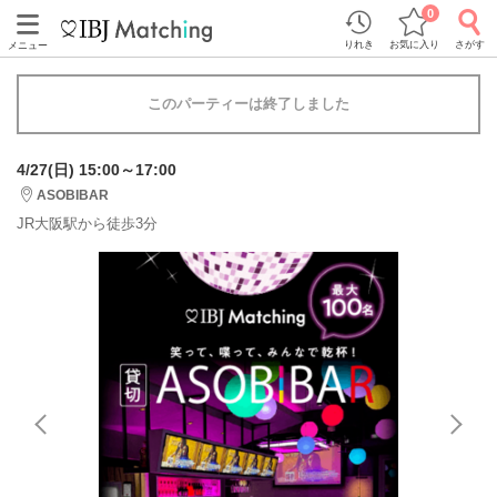
0
りれき
お気に入り
さがす
メニュー
このパーティーは終了しました
4/27(日) 15:00～17:00
ASOBIBAR
JR大阪駅から徒歩3分