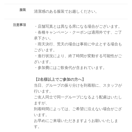
服装
清潔感のある服装でお越しください。
注意事項
・店舗写真とは異なる席になる場合がございます。
・各種キャンペーン・クーポンは適用外です、ご了
承下さい。
・雨天決行、荒天の場合は事前に中止とする場合も
ございます。
・進行状況により、終了時間が変動する可能性がご
ざいます。
・参加費にはご飲食代が含まれています。
【2名様以上でご参加の方へ】
当日、グループの振り分けを到着順に、スタッフが
行います。
ご友人同士で同一グループになるよう配慮はいたし
ますが、
到着時間によっては、ご希望に沿えない場合がござ
います。
お早めにご来場いただきますようお願いいたしま
す。