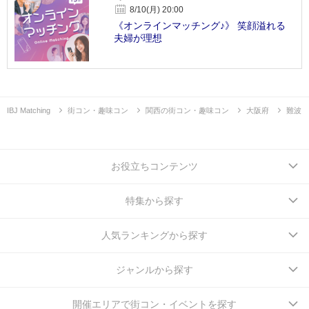
8/10(月) 20:00
《オンラインマッチング♪》 笑顔溢れる
夫婦が理想
IBJ Matching
街コン・趣味コン
関西の街コン・趣味コン
大阪府
難波
お役立ちコンテンツ
特集から探す
人気ランキングから探す
ジャンルから探す
開催エリアで街コン・イベントを探す