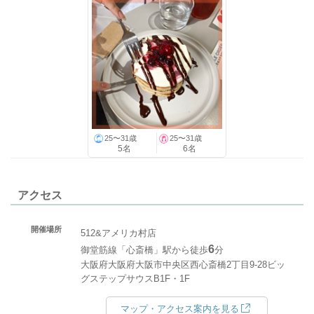
25〜31歳
25〜31歳
5名
6名
アクセス
開催場所
512&アメリカ村店
6
御堂筋線「心斎橋」駅から徒歩
分
大阪府大阪府大阪市中央区西心斎橋2丁目9-28ビッ
グステップサウスB1F・1F
マップ・アクセス案内を見る