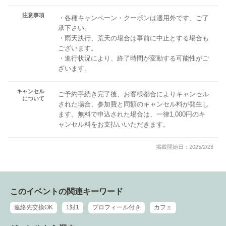
注意事項
・各種キャンペーン・クーポンは適用外です、ご了
承下さい。
・雨天決行、荒天の場合は事前に中止とする場合も
ございます。
・進行状況により、終了時間が変動する可能性がご
ざいます。
キャンセル
ご予約手続き完了後、お客様都合によりキャンセル
について
された場合、参加費と同額のキャンセル料が発生し
ます。無料で申込された場合は、一律1,000円のキ
ャンセル料をお支払いいただきます。
掲載開始日：2025/2/28
このイベントの関連キーワード
連絡先交換OK
1対1
プロフィール付き
カフェ