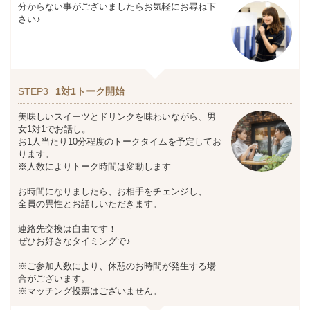
分からない事がございましたらお気軽にお尋ね下
さい♪
STEP3
1対1トーク開始
美味しいスイーツとドリンクを味わいながら、男
女1対1でお話し。
お1人当たり10分程度のトークタイムを予定してお
ります。
※人数によりトーク時間は変動します
お時間になりましたら、お相手をチェンジし、
全員の異性とお話しいただきます。
連絡先交換は自由です！
ぜひお好きなタイミングで♪
※ご参加人数により、休憩のお時間が発生する場
合がございます。
※マッチング投票はございません。