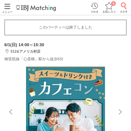
0
りれき
お気に入り
さがす
メニュー
このパーティーは終了しました
6/1(日) 14:00～15:30
512&アメリカ村店
御堂筋線「心斎橋」駅から徒歩6分