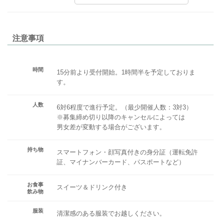
注意事項
時間
15分前より受付開始。1時間半を予定しておりま
す。
人数
6対6程度で進行予定。（最少開催人数：3対3）
※募集締め切り以降のキャンセルによっては
男女差が変動する場合がございます。
持ち物
スマートフォン・顔写真付きの身分証（運転免許
証、マイナンバーカード、パスポートなど）
お食事
スイーツ＆ドリンク付き
飲み物
服装
清潔感のある服装でお越しください。