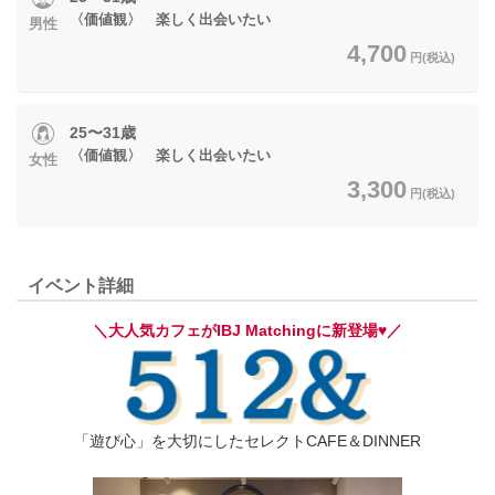
〈価値観〉 楽しく出会いたい
男性
4,700
円(税込)
25〜31歳
〈価値観〉 楽しく出会いたい
女性
3,300
円(税込)
イベント詳細
＼大人気カフェがIBJ Matchingに新登場♥／
「遊び心」を大切にしたセレクトCAFE＆DINNER