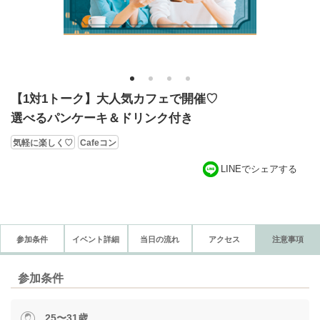
1
2
3
4
【1対1トーク】大人気カフェで開催♡
選べるパンケーキ＆ドリンク付き
気軽に楽しく♡
Cafeコン
LINEでシェアする
参加条件
イベント詳細
当日の流れ
アクセス
注意事項
参加条件
25〜31歳