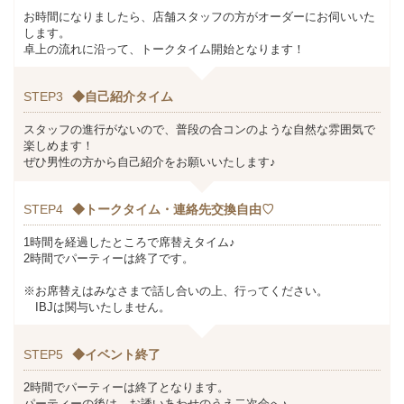
お時間になりましたら、店舗スタッフの方がオーダーにお伺いいた
します。
卓上の流れに沿って、トークタイム開始となります！
STEP3
◆自己紹介タイム
スタッフの進行がないので、普段の合コンのような自然な雰囲気で
楽しめます！
ぜひ男性の方から自己紹介をお願いいたします♪
STEP4
◆トークタイム・連絡先交換自由♡
1時間を経過したところで席替えタイム♪
2時間でパーティーは終了です。
※お席替えはみなさまで話し合いの上、行ってください。
IBJは関与いたしません。
STEP5
◆イベント終了
2時間でパーティーは終了となります。
パーティーの後は、お誘いあわせのうえ二次会へ♪