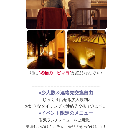
特に
”名物のエビマヨ”
が絶品なんです♪
-----------------------------------------------
♦少人数＆連絡先交換自由
じっくり話せる少人数制♪
お好きなタイミングで連絡先交換できます。
♦イベント限定のメニュー
贅沢ランチメニューをご用意。
美味しいのはもちろん、会話のきっかけにも！