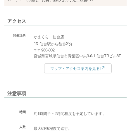
アクセス
開催場所
かまくら 仙台店
2
JR 仙台駅から徒歩
分
〒〒980-002
宮城県宮城県仙台市青葉区中央3-6-1 仙台TRビル8F
マップ・アクセス案内を見る
注意事項
時間
約1時間半～2時間程度を予定しています。
人数
最大6対6程度で進行。