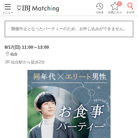
0
りれき
お気に入り
さがす
メニュー
開催中止となったパーティーのため、お申し込みができません。
8/17(日) 11:00～13:00
仙台
JR 仙台駅から徒歩2分