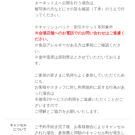
ターネット上へ公開を行う場合は、
被写体の方などにその旨を確認（了承）のうえで行
ってください。
※キャッシュバック・割引チケット等対象外
※会場店舗へのお電話でのお問い合わせはご遠慮く
ださい。
※食品アレルギーがある方は事前にご確認くださ
い。
※途中退席は原則禁止とさせていただいておりま
す。
ご参加の皆さまに気持ちよく参加していただくため
にも、
お客様やスタッフに対し利用規約に反する行為があ
った場合は
今後IBJサービスの利用をご遠慮いただくことがご
ざいますので、
ご理解とご協力をお願いいたします。
キャンセル
ご予約手続き完了後、お客様都合によりキャンセル
について
された場合、参加費と同額のキャンセル料が発生し