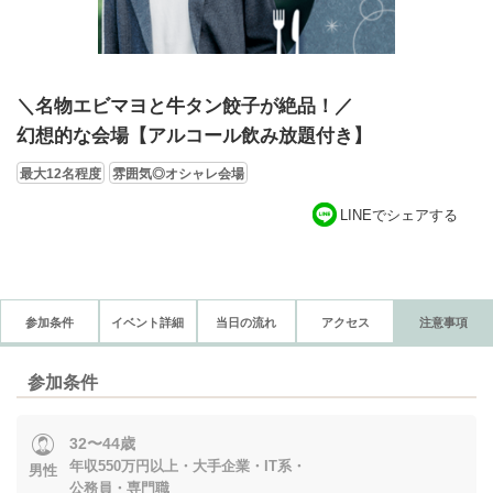
＼名物エビマヨと牛タン餃子が絶品！／
幻想的な会場【アルコール飲み放題付き】
最大12名程度
雰囲気◎オシャレ会場
LINEでシェアする
参加条件
イベント詳細
当日の流れ
アクセス
注意事項
参加条件
32〜44歳
年収550万円以上・大手企業・IT系・
男性
公務員・専門職