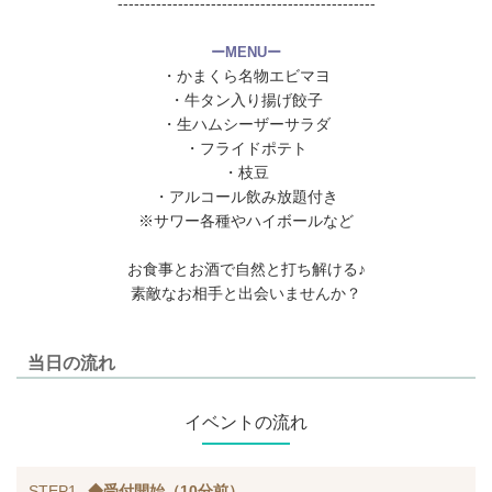
-----------------------------------------------
ーMENUー
・かまくら名物エビマヨ
・牛タン入り揚げ餃子
・生ハムシーザーサラダ
・フライドポテト
・枝豆
・アルコール飲み放題付き
※サワー各種やハイボールなど
お食事とお酒で自然と打ち解ける♪
素敵なお相手と出会いませんか？
当日の流れ
イベントの流れ
STEP1
◆受付開始（10分前）