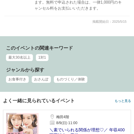
ます。無料で申込された場合は、一律1,000円のキ
ャンセル料をお支払いいただきます。
掲載開始日：2025/5/15
このイベントの関連キーワード
最大30名以上
1対1
ジャンルから探す
お食事付き
おさんぽ
ものづくり／体験
よく一緒に見られているイベント
もっと見る
梅田4階
8/9(日) 11:00
＼素でいられる関係が理想♡／ 年収400