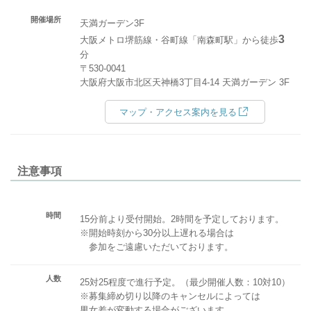
開催場所
天満ガーデン3F
3
大阪メトロ堺筋線・谷町線「南森町駅」から徒歩
分
〒530-0041
大阪府大阪市北区天神橋3丁目4-14 天満ガーデン 3F
マップ・アクセス案内を見る
注意事項
時間
15分前より受付開始。2時間を予定しております。
※開始時刻から30分以上遅れる場合は
参加をご遠慮いただいております。
人数
25対25程度で進行予定。（最少開催人数：10対10）
※募集締め切り以降のキャンセルによっては
男女差が変動する場合がございます。