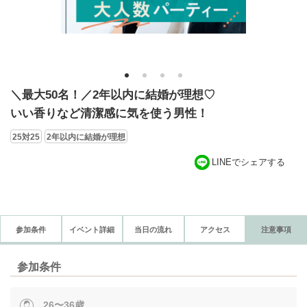
1
2
3
4
＼最大50名！／2年以内に結婚が理想♡
いい香りなど清潔感に気を使う男性！
25対25
2年以内に結婚が理想
LINEでシェアする
参加条件
イベント詳細
当日の流れ
アクセス
注意事項
参加条件
26〜36歳