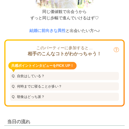
同じ価値観で出会うから
ずっと同じ歩幅で進んでいけるはず♡
結婚に前向きな異性
と出会いたい方へ♪
このパーティーに参加すると…
相手のこんなコトがわかっちゃう！
共感ポイントインタビューをPICK UP！
自炊はしている？
何時までに寝ることが多い？
朝食はどっち派？
当日の流れ