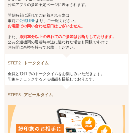
公式アプリの参加予定ページに表示されます。
開始時刻に遅れてご到着される際は
事前に
公式LINE
より、ご一報ください。
お
電話での問い合わせ窓口はございません。
また、
原則30分以上の遅れてのご参加はお断りしております。
公共交通機関の延着時や道に迷われた場合も同様ですので、
お時間に余裕を持ってお越しください。
STEP2
トークタイム
全員と1対1でのトークタイムをお楽しみいただきます。
印象をチェックするメモ機能も搭載しております。
STEP3
アピールタイム