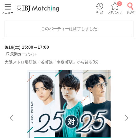
0
りれき
お気に入り
さがす
メニュー
このパーティーは終了しました
8/16(土) 15:00～17:00
天満ガーデン3F
大阪メトロ堺筋線・谷町線「南森町駅」から徒歩3分