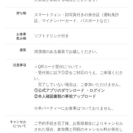
持ち物
スマートフォン・顔写真付きの身分証（運転免許
証、マイナンバーカード、パスポートなど）
お食事
ソフトドリンク付き
飲み物
服装
清潔感のある服装でお越しください。
注意事項
＜QRコード受付について＞
・受付前に以下①②をご対応のうえ、ご来場くださ
い。
完了していない場合は、ご参加いただけません。
①公式アプリのダウンロード ・ログイン
②本人確認書類の事前アップロード
※本パーティーにお食事はついておりません。
キャンセル
ご予約手続き完了後、お客様都合によりキャンセル
について
された場合、参加費と同額のキャンセル料が発生し