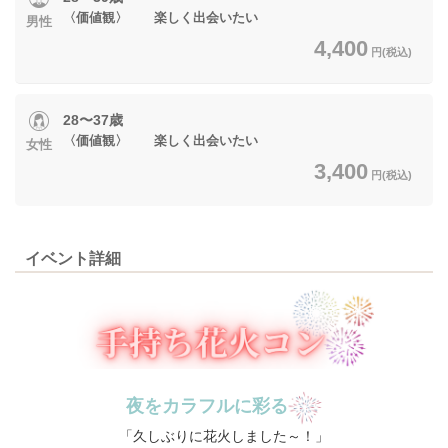
〈価値観〉 楽しく出会いたい
男性
4,400
円(税込)
28〜37歳
〈価値観〉 楽しく出会いたい
女性
3,400
円(税込)
イベント詳細
夜をカラフルに彩る
「久しぶりに花火しました～！」