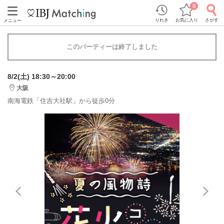
0
りれき
お気に入り
さがす
メニュー
このパーティーは終了しました
8/2(土) 18:30～20:00
大阪
南海電鉄「住吉大社駅」から徒歩0分