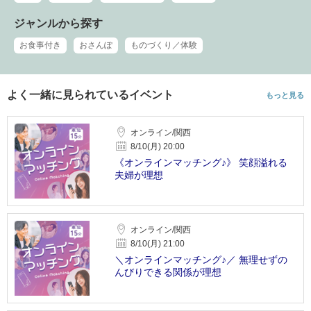
ジャンルから探す
お食事付き
おさんぽ
ものづくり／体験
よく一緒に見られているイベント
もっと見る
オンライン/関西
8/10(月) 20:00
《オンラインマッチング♪》 笑顔溢れる
夫婦が理想
オンライン/関西
8/10(月) 21:00
＼オンラインマッチング♪／ 無理せずの
んびりできる関係が理想