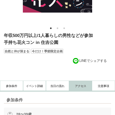
1
2
3
年収500万円以上/1人暮らしの男性などが参加
手持ち花火コン in 住吉公園
自然と仲が深まる
今だけ！季節限定企画
LINEでシェアする
参加条件
イベント詳細
当日の流れ
アクセス
注意事項
参加条件
28〜39歳