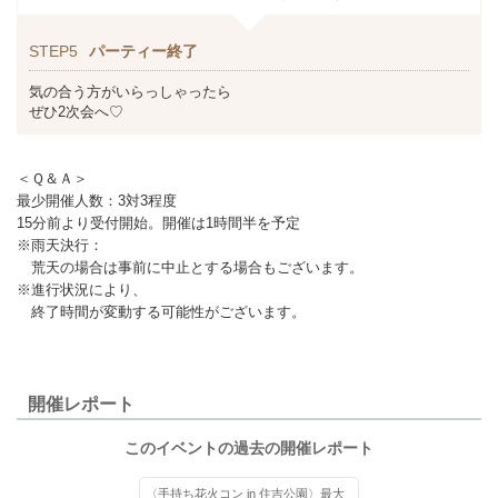
STEP5
パーティー終了
気の合う方がいらっしゃったら
ぜひ2次会へ♡
＜Ｑ＆Ａ＞
最少開催人数：3対3程度
15分前より受付開始。開催は1時間半を予定
※雨天決行：
荒天の場合は事前に中止とする場合もございます。
※進行状況により、
終了時間が変動する可能性がございます。
開催レポート
このイベントの過去の開催レポート
〈手持ち花火コン in 住吉公園〉最大