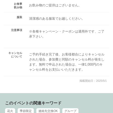
お食事
お飲み物のご提供はございません。
飲み物
服装
清潔感のある服装でお越しください。
注意事項
※各種キャンペーン・クーポンは適用外です、ご了
承下さい。
キャンセル
ご予約手続き完了後、お客様都合によりキャンセル
について
された場合、参加費と同額のキャンセル料が発生し
ます。無料で申込された場合は、一律1,000円のキ
ャンセル料をお支払いいただきます。
掲載開始日：2025/5/1
このイベントの関連キーワード
花火
季節限定
連絡先交換OK
グループ