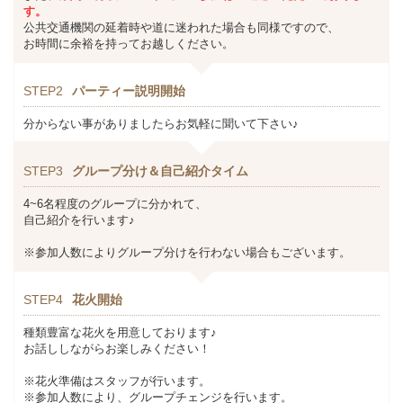
す。
公共交通機関の延着時や道に迷われた場合も同様ですので、
お時間に余裕を持ってお越しください。
STEP2
パーティー説明開始
分からない事がありましたらお気軽に聞いて下さい♪
STEP3
グループ分け＆自己紹介タイム
4~6名程度のグループに分かれて、
自己紹介を行います♪
※参加人数によりグループ分けを行わない場合もございます。
STEP4
花火開始
種類豊富な花火を用意しております♪
お話ししながらお楽しみください！
※花火準備はスタッフが行います。
※参加人数により、グループチェンジを行います。