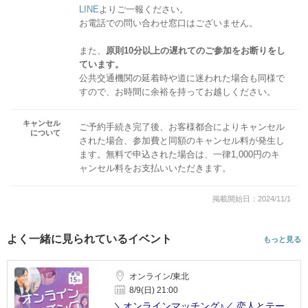
LINE
よりご一報ください。
お電話での問い合わせ窓口はございません。
また、
原則10分以上の遅れてのご参加をお断りをし
ています。
公共交通機関の延着時や道に迷われた場合も同様で
すので、お時間に余裕を持ってお越しください。
キャンセル
ご予約手続き完了後、お客様都合によりキャンセル
について
された場合、参加費と同額のキャンセル料が発生し
ます。無料で申込された場合は、一律1,000円のキ
ャンセル料をお支払いいただきます。
掲載開始日：2024/11/1
よく一緒に見られているイベント
もっと見る
オンライン/東北
8/9(日) 21:00
＼オンラインマッチング♪／ 恋人とテー