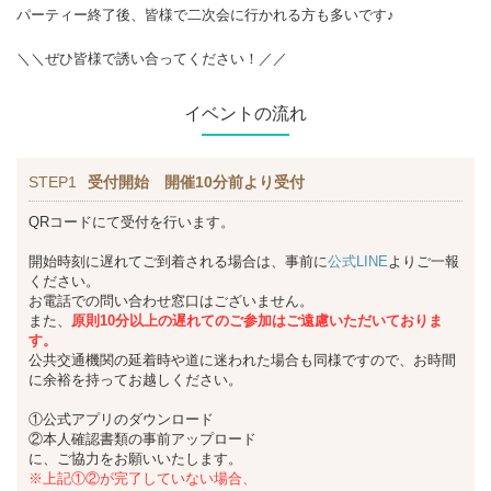
パーティー終了後、皆様で二次会に行かれる方も多いです♪
＼＼ぜひ皆様で誘い合ってください！／／
イベントの流れ
STEP1
受付開始 開催10分前より受付
QRコードにて受付を行います。
開始時刻に遅れてご到着される場合は、事前に
公式LINE
よりご一報
ください。
お電話での問い合わせ窓口はございません。
また、
原則10分以上の遅れてのご参加はご遠慮いただいておりま
す。
公共交通機関の延着時や道に迷われた場合も同様ですので、お時間
に余裕を持ってお越しください。
①公式アプリのダウンロード
②本人確認書類の事前アップロード
に、ご協力をお願いいたします。
※上記①②が完了していない場合、