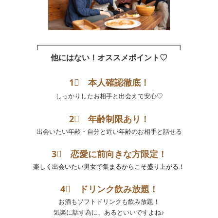
他にはない！オススメポイント♡
1⃣ 本人確認徹底！
しっかりしたお相手と出会えて安心♡
2⃣ 年齢制限あり！
出会いたい年齢・自分と近い年齢のお相手と話せる
3⃣ 恋愛に前向きな方限定！
楽しく出会いたい男女で集まるからこそ盛り上がる！
4⃣
ドリンク飲み放題！
お酒もソフトドリンクも飲み放題！
気楽に話す為に、あるといいですよね♪