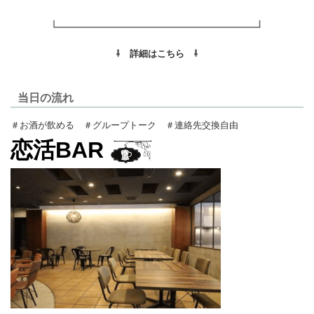
⇩ 詳細はこちら ⇩
当日の流れ
＃お酒が飲める ＃グループトーク ＃連絡先交換自由
恋活BAR