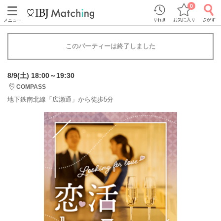
0
りれき
お気に入り
さがす
メニュー
このパーティーは終了しました
8/9(土) 18:00～19:30
COMPASS
地下鉄南北線「広瀬通」から徒歩5分