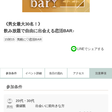
《男女最大30名！》
飲み放題で自由に出会える恋活BAR♪
15対15
気軽に♡恋活BAR
LINEでシェアする
参加条件
イベント詳細
当日の流れ
アクセス
注意事項
参加条件
20代・30代
価値観 出会いに前向きな方
男性