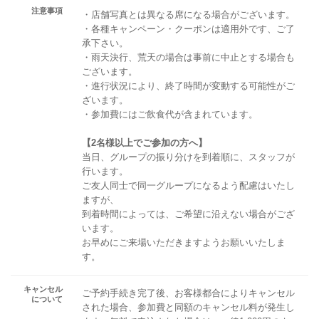
注意事項
・店舗写真とは異なる席になる場合がございます。
・各種キャンペーン・クーポンは適用外です、ご了
承下さい。
・雨天決行、荒天の場合は事前に中止とする場合も
ございます。
・進行状況により、終了時間が変動する可能性がご
ざいます。
・参加費にはご飲食代が含まれています。
【2名様以上でご参加の方へ】
当日、グループの振り分けを到着順に、スタッフが
行います。
ご友人同士で同一グループになるよう配慮はいたし
ますが、
到着時間によっては、ご希望に沿えない場合がござ
います。
お早めにご来場いただきますようお願いいたしま
す。
キャンセル
ご予約手続き完了後、お客様都合によりキャンセル
について
された場合、参加費と同額のキャンセル料が発生し