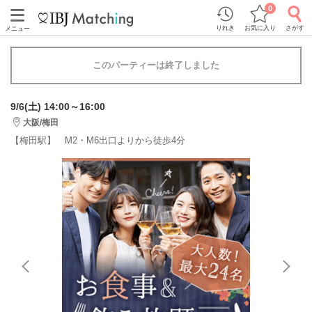
0
りれき
お気に入り
さがす
メニュー
このパーティーは終了しました
9/6(土) 14:00～16:00
大阪/梅田
【梅田駅】 M2・M6出口よりから徒歩4分