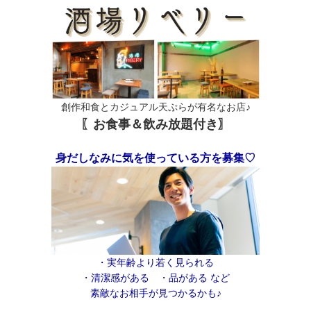
創作和食とカジュアル天ぷらが有名なお店♪
〖お食事＆飲み放題付き〗
身だしなみに気を使っている方を募集♡
・実年齢より若く見られる
・清潔感がある ・品がある など
素敵なお相手が見つかるかも♪