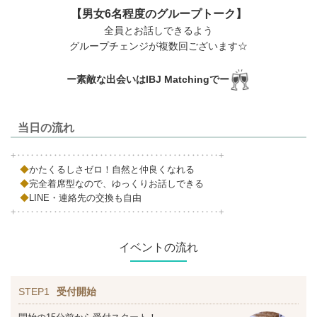
【男女6名程度のグループトーク】
全員とお話しできるよう
グループチェンジが複数回ございます☆
ー素敵な出会いはIBJ Matchingでー
当日の流れ
+‥‥‥‥‥‥‥‥‥‥‥‥‥‥‥‥‥‥‥‥‥‥+
◆
かたくるしさゼロ！自然と仲良くなれる
◆
完全着席型なので、ゆっくりお話しできる
◆
LINE・連絡先の交換も自由
+‥‥‥‥‥‥‥‥‥‥‥‥‥‥‥‥‥‥‥‥‥‥+
イベントの流れ
STEP1
受付開始