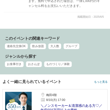
ます。無料で申込された場合は、一律1,000円のキ
ャンセル料をお支払いいただきます。
掲載開始日：2025/6/5
このイベントの関連キーワード
連絡先交換OK
飲み放題
大人数
グループ
ジャンルから探す
お食事付き
おさんぽ
ものづくり／体験
よく一緒に見られているイベント
もっと見る
梅田4階
8/10(月) 17:00
＼ノンスモーカー＆清潔感のある方♡／
年収550万円以上の男性