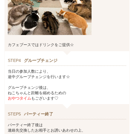
カフェブースではドリンクをご提供☆
STEP4
グループチェンジ
当日の参加人数により、
途中グループチェンジを行います☆
グループチェンジ後は、
ねこちゃんと距離を縮めるための
おやつタイム
もございます♡
STEP5
パーティー終了
パーティー終了後は
連絡先交換したお相手とお誘いあわせの上、