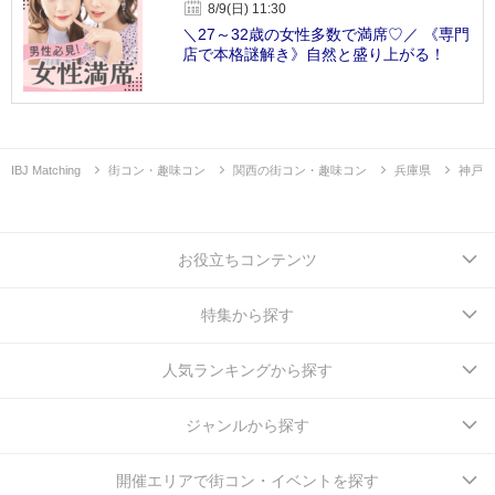
8/9(日) 11:30
＼27～32歳の女性多数で満席♡／ 《専門
店で本格謎解き》自然と盛り上がる！
IBJ Matching
街コン・趣味コン
関西の街コン・趣味コン
兵庫県
神戸
お役立ちコンテンツ
特集から探す
人気ランキングから探す
ジャンルから探す
開催エリアで街コン・イベントを探す