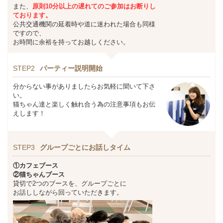
また、
原則10分以上の遅れてのご参加はお断りし
ております。
公共交通機関の延着時や道に迷われた場合も同様
ですので、
お時間に余裕を持ってお越しください。
STEP2
パーティー説明開始
分からない事がありましたらお気軽に聞いて下さ
い。
猫ちゃん達と楽しく触れ合う為の注意事項もお伝
えします！
STEP3
グループごとにお話しタイム
①カフェブース
②猫ちゃんブース
貸切で2つのブースを、グループごとに
お話ししながら回っていただきます。