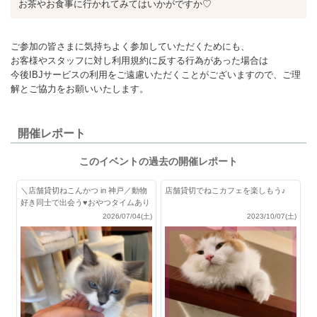
お茶やお食事に行かれてみてはいかがですか♡
ご参加の皆さまに気持ちよく参加していただくためにも、
お客様やスタッフに対し利用規約に反する行為があった場合は
今後IBJサービスの利用をご遠慮いただくことがございますので、ご理
解とご協力をお願いいたします。
開催レポート
このイベントの過去の開催レポート
＼店舗貸切ねこんかつ in 神戸／動物
店舗貸切でねこカフェを楽しもう♪
好き同士で出会う♥おやつタイムあり
2026/07/04(土)
2023/10/07(土)