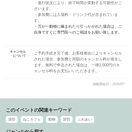
・進行状況により、終了時間が変動する可能性がご
ざいます。
・参加費には入場料・ドリンク代が含まれていま
す。
・万が一動物に噛まれたり引っかかれた場合は、ご
自身ですぐに専門医へのご相談をお願い致します。
キャンセル
ご予約手続き完了後、お客様都合によりキャンセル
について
された場合、参加費と同額のキャンセル料が発生し
ます。無料で申込された場合は、一律1,000円のキ
ャンセル料をお支払いいただきます。
掲載開始日：2025/8/7
このイベントの関連キーワード
貸切
ねこカフェ
動物
貸切
ふれあい
ジャンルから探す