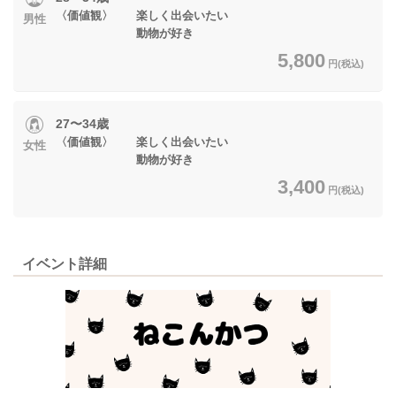
〈価値観〉 楽しく出会いたい
男性
動物が好き
5,800
円(税込)
27〜34歳
〈価値観〉 楽しく出会いたい
女性
動物が好き
3,400
円(税込)
イベント詳細