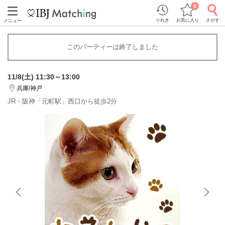
0
りれき
お気に入り
さがす
メニュー
このパーティーは終了しました
11/8(土) 11:30～13:00
兵庫/神戸
JR・阪神「元町駅」西口から徒歩2分