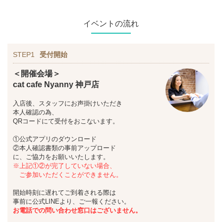
イベントの流れ
STEP1
受付開始
＜開催会場＞
cat cafe Nyanny 神戸店
入店後、スタッフにお声掛けいただき
本人確認の為、
QRコードにて受付をおこないます。
①公式アプリのダウンロード
②本人確認書類の事前アップロード
に、ご協力をお願いいたします。
※上記①②が完了していない場合、
ご参加いただくことができません。
開始時刻に遅れてご到着される際は
事前に公式LINEより、ご一報ください。
お
電話での問い合わせ窓口はございません。