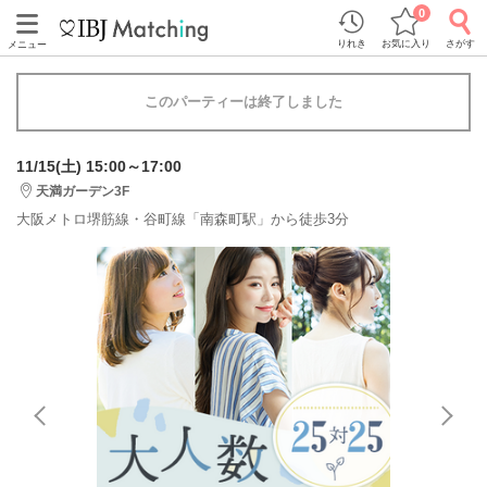
0
りれき
お気に入り
さがす
メニュー
このパーティーは終了しました
11/15(土) 15:00～17:00
天満ガーデン3F
大阪メトロ堺筋線・谷町線「南森町駅」から徒歩3分