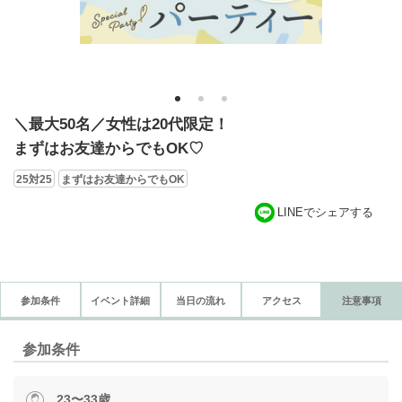
1
2
3
＼最大50名／女性は20代限定！
まずはお友達からでもOK♡
25対25
まずはお友達からでもOK
LINEでシェアする
参加条件
イベント詳細
当日の流れ
アクセス
注意事項
参加条件
23〜33歳