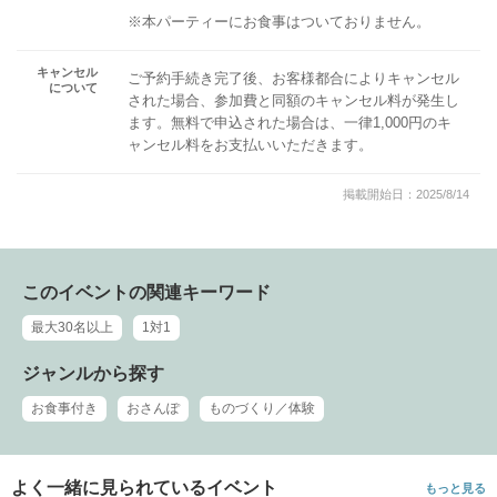
※本パーティーにお食事はついておりません。
キャンセル
ご予約手続き完了後、お客様都合によりキャンセル
について
された場合、参加費と同額のキャンセル料が発生し
ます。無料で申込された場合は、一律1,000円のキ
ャンセル料をお支払いいただきます。
掲載開始日：2025/8/14
このイベントの関連キーワード
最大30名以上
1対1
ジャンルから探す
お食事付き
おさんぽ
ものづくり／体験
よく一緒に見られているイベント
もっと見る