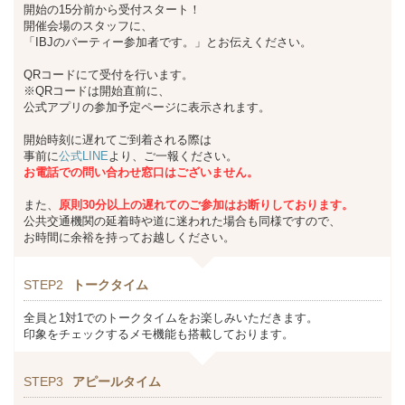
開始の15分前から受付スタート！
開催会場のスタッフに、
「IBJのパーティー参加者です。」とお伝えください。
QRコードにて受付を行います。
※QRコードは開始直前に、
公式アプリの参加予定ページに表示されます。
開始時刻に遅れてご到着される際は
事前に
公式LINE
より、ご一報ください。
お
電話での問い合わせ窓口はございません。
また、
原則30分以上の遅れてのご参加はお断りしております。
公共交通機関の延着時や道に迷われた場合も同様ですので、
お時間に余裕を持ってお越しください。
STEP2
トークタイム
全員と1対1でのトークタイムをお楽しみいただきます。
印象をチェックするメモ機能も搭載しております。
STEP3
アピールタイム