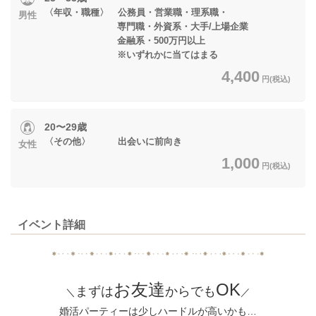
〈年収・職種〉 公務員・営業職・理系職・
男性
専門職・外資系・大手/上場企業
金融系・500万円以上
※いずれかに当てはまる
4,400
円(税込)
20〜29歳
〈その他〉 出会いに前向き
女性
1,000
円(税込)
イベント詳細
お友達
OK
まずは
からでも
＼
／
婚活パーティーは少しハードルが高いかも…