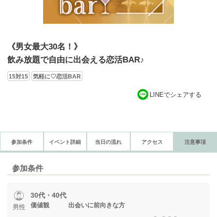
《男女最大30名！》
飲み放題で自由に出会える恋活BAR♪
15対15
気軽に♡恋活BAR
LINEでシェアする
参加条件
イベント詳細
当日の流れ
アクセス
注意事項
参加条件
30代・40代
価値観 出会いに前向きな方
男性