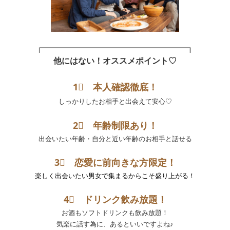
他にはない！オススメポイント♡
1⃣ 本人確認徹底！
しっかりしたお相手と出会えて安心♡
2⃣ 年齢制限あり！
出会いたい年齢・自分と近い年齢のお相手と話せる
3⃣ 恋愛に前向きな方限定！
楽しく出会いたい男女で集まるからこそ盛り上がる！
4⃣
ドリンク飲み放題！
お酒もソフトドリンクも飲み放題！
気楽に話す為に、あるといいですよね♪