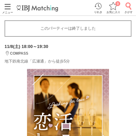
0
りれき
お気に入り
さがす
メニュー
このパーティーは終了しました
11/8(土) 18:00～19:30
COMPASS
地下鉄南北線「広瀬通」から徒歩5分