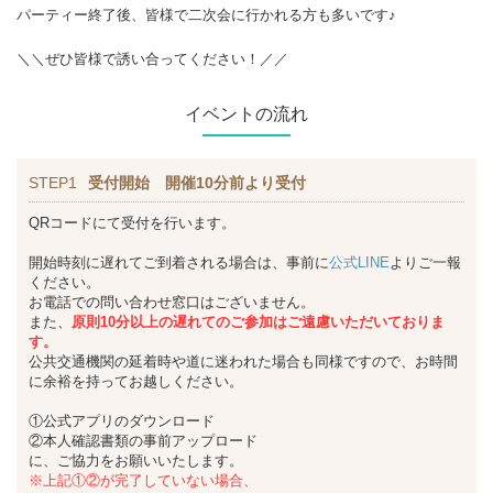
パーティー終了後、皆様で二次会に行かれる方も多いです♪
＼＼ぜひ皆様で誘い合ってください！／／
イベントの流れ
STEP1
受付開始 開催10分前より受付
QRコードにて受付を行います。
開始時刻に遅れてご到着される場合は、事前に
公式LINE
よりご一報
ください。
お電話での問い合わせ窓口はございません。
また、
原則10分以上の遅れてのご参加はご遠慮いただいておりま
す。
公共交通機関の延着時や道に迷われた場合も同様ですので、お時間
に余裕を持ってお越しください。
①公式アプリのダウンロード
②本人確認書類の事前アップロード
に、ご協力をお願いいたします。
※上記①②が完了していない場合、