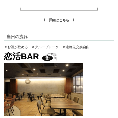
⇩ 詳細はこちら ⇩
当日の流れ
＃お酒が飲める ＃グループトーク ＃連絡先交換自由
恋活BAR