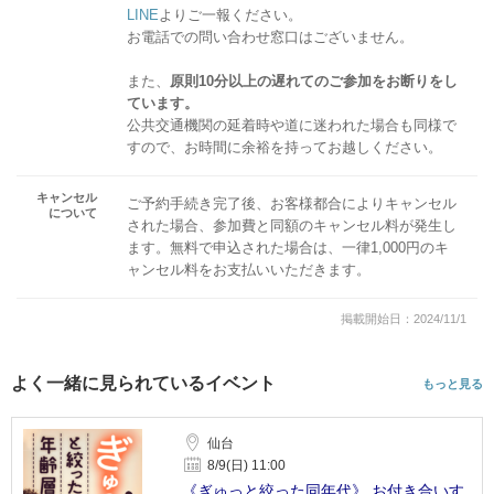
LINE
よりご一報ください。
お電話での問い合わせ窓口はございません。
また、
原則10分以上の遅れてのご参加をお断りをし
ています。
公共交通機関の延着時や道に迷われた場合も同様で
すので、お時間に余裕を持ってお越しください。
キャンセル
ご予約手続き完了後、お客様都合によりキャンセル
について
された場合、参加費と同額のキャンセル料が発生し
ます。無料で申込された場合は、一律1,000円のキ
ャンセル料をお支払いいただきます。
掲載開始日：2024/11/1
よく一緒に見られているイベント
もっと見る
仙台
8/9(日) 11:00
《ぎゅっと絞った同年代》 お付き合いす