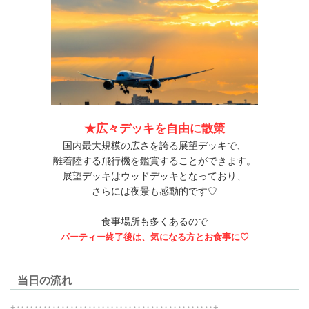
★広々デッキを自由に散策
国内最大規模の広さを誇る展望デッキで、
離着陸する飛行機を鑑賞することができます。
展望デッキはウッドデッキとなっており、
さらには夜景も感動的です♡
食事場所も多くあるので
パーティー終了後は、気になる方とお食事に♡
当日の流れ
+‥‥‥‥‥‥‥‥‥‥‥‥‥‥‥‥‥‥‥‥‥‥+