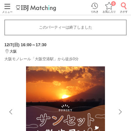
0
りれき
お気に入り
さがす
メニュー
このパーティーは終了しました
12/7(日) 16:00～17:30
大阪
大阪モノレール「大阪空港駅」から徒歩0分