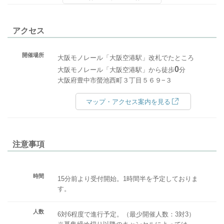
アクセス
開催場所
大阪モノレール「大阪空港駅」改札でたところ
0
大阪モノレール「大阪空港駅」から徒歩
分
大阪府豊中市螢池西町３丁目５６９−３
マップ・アクセス案内を見る
注意事項
時間
15分前より受付開始。1時間半を予定しておりま
す。
人数
6対6程度で進行予定。（最少開催人数：3対3）