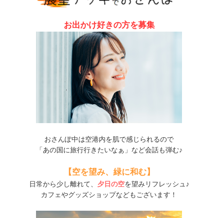
お出かけ好きの方を募集
おさんぽ中は空港内を肌で感じられるので
「あの国に旅行行きたいなぁ」など会話も弾む♪
【空を望み、緑に和む】
日常から少し離れて、
夕日の空
を望みリフレッシュ♪
カフェやグッズショップなどもございます！