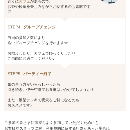
近くに
カフェ
があるので、
お茶や軽食を楽しみながらお話するのも素敵です
♡
STEP4
グループチェンジ
当日の参加人数により、
途中グループチェンジを行います☆
お散歩したり、カフェでゆっくりしたり
ご自由にお過ごしください♪
STEP5
パーティー終了
気の合う方がいらっしゃったら
引き続き、伊丹空港でお食事はいかがでしょうか？
また、展望デッキで夜景をご覧になるのも
おススメです♪
ご参加の皆さまに気持ちよく参加していただくためにも、
お客様やスタッフに対し利用規約に反する行為があった場合は