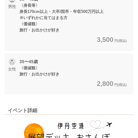
〈身長等〉
男性
身長170cm以上・大卒/院卒・年収500万円以上
※いずれかに当てはまる方
〈価値観〉
旅行・お出かけが好き
3,500
円(税込)
35〜45歳
〈価値観〉
女性
旅行・お出かけが好き
2,800
円(税込)
イベント詳細