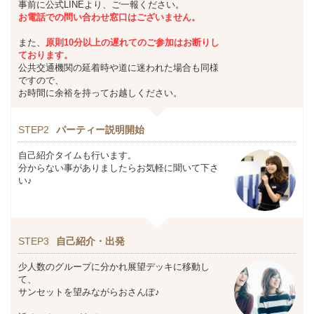
事前に公式LINEより、ご一報ください。
お
電話での問い合わせ窓口はございません。
また、
原則10分以上の遅れてのご参加はお断りし
ております。
公共交通機関の延着時や道に迷われた場合も同様
ですので、
お時間に余裕を持ってお越しください。
STEP2
パーティー説明開始
自己紹介タイムも行います。
分からない事がありましたらお気軽に聞いて下さ
い♪
STEP3
自己紹介・出発
少人数のグループに分かれ展望デッキに移動し
て、
サンセットを望みながらおさんぽ♪