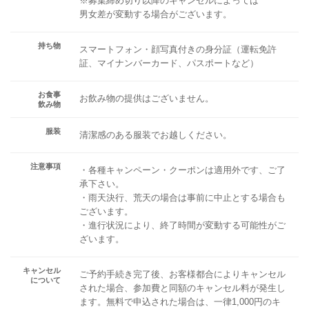
※募集締め切り以降のキャンセルによっては
男女差が変動する場合がございます。
持ち物
スマートフォン・顔写真付きの身分証（運転免許
証、マイナンバーカード、パスポートなど）
お食事
お飲み物の提供はございません。
飲み物
服装
清潔感のある服装でお越しください。
注意事項
・各種キャンペーン・クーポンは適用外です、ご了
承下さい。
・雨天決行、荒天の場合は事前に中止とする場合も
ございます。
・進行状況により、終了時間が変動する可能性がご
ざいます。
キャンセル
ご予約手続き完了後、お客様都合によりキャンセル
について
された場合、参加費と同額のキャンセル料が発生し
ます。無料で申込された場合は、一律1,000円のキ