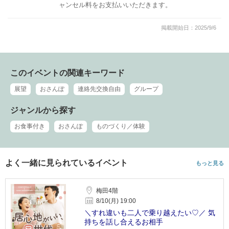
ャンセル料をお支払いいただきます。
掲載開始日：2025/9/6
このイベントの関連キーワード
展望
おさんぽ
連絡先交換自由
グループ
ジャンルから探す
お食事付き
おさんぽ
ものづくり／体験
よく一緒に見られているイベント
もっと見る
梅田4階
8/10(月) 19:00
＼すれ違いも二人で乗り越えたい♡／ 気
持ちを話し合えるお相手