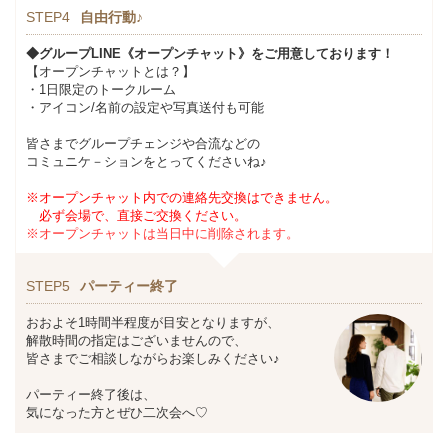
STEP4
自由行動♪
◆グループLINE《オープンチャット》をご用意しております！
【オープンチャットとは？】
・1日限定のトークルーム
・アイコン/名前の設定や写真送付も可能
皆さまでグループチェンジや合流などの
コミュニケ－ションをとってくださいね♪
※オープンチャット内での連絡先交換はできません。
必ず会場で、直接ご交換ください。
※オープンチャットは当日中に削除されます。
STEP5
パーティー終了
おおよそ1時間半程度が目安となりますが、
解散時間の指定はございませんので、
皆さまでご相談しながらお楽しみください♪
パーティー終了後は、
気になった方とぜひ二次会へ♡