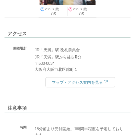
28〜39歳
28〜39歳
7名
7名
アクセス
開催場所
JR「天満」駅 改札前集合
0
JR「天満」駅から徒歩
分
〒530-0034
大阪府大阪市北区錦町１
マップ・アクセス案内を見る
注意事項
時間
15分前より受付開始。1時間半程度を予定しており
ます。