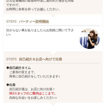
公共交通機関の延着時や道に迷われた場合も同様
ですので、
お時間に余裕を持ってお越しください。
STEP2
パーティー説明開始
分からない事がありましたらお気軽に聞いて下さ
い♪
STEP3
自己紹介＆お店へ向けて出発
◆自己紹介タイム
ご参加の皆さまで、
簡単に自己紹介をしていただきます♪
◆出発
自己紹介後は、お店に向け出発！
IBJスタッフのご案内はここまで。
自由な出会いをお楽しみください♪