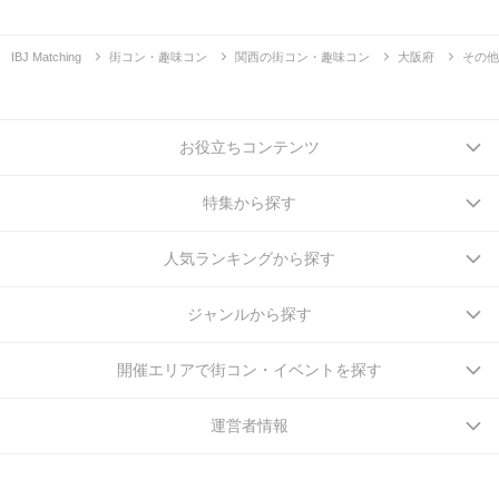
IBJ Matching
街コン・趣味コン
関西の街コン・趣味コン
大阪府
その他
お役立ちコンテンツ
特集から探す
人気ランキングから探す
ジャンルから探す
開催エリアで街コン・イベントを探す
運営者情報