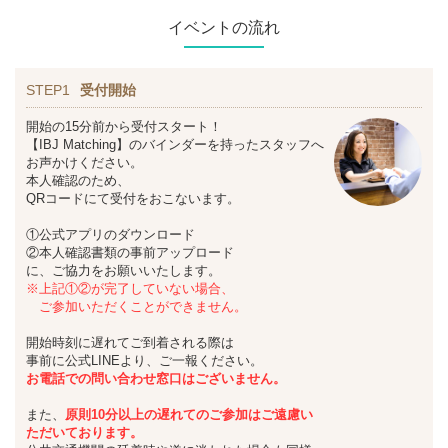
イベントの流れ
STEP1
受付開始
開始の15分前から受付スタート！
【IBJ Matching】のバインダーを持ったスタッフへ
お声かけください。
本人確認のため、
QRコードにて受付をおこないます。
①公式アプリのダウンロード
②本人確認書類の事前アップロード
に、ご協力をお願いいたします。
※上記①②が完了していない場合、
ご参加いただくことができません。
開始時刻に遅れてご到着される際は
事前に公式LINEより、ご一報ください。
お
電話での問い合わせ窓口はございません。
また、
原則10分以上の遅れてのご参加は
ご遠慮い
ただいております。