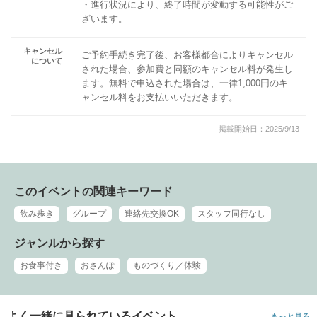
・進行状況により、終了時間が変動する可能性がご
ざいます。
キャンセル
ご予約手続き完了後、お客様都合によりキャンセル
について
された場合、参加費と同額のキャンセル料が発生し
ます。無料で申込された場合は、一律1,000円のキ
ャンセル料をお支払いいただきます。
掲載開始日：2025/9/13
このイベントの関連キーワード
飲み歩き
グループ
連絡先交換OK
スタッフ同行なし
ジャンルから探す
お食事付き
おさんぽ
ものづくり／体験
よく一緒に見られているイベント
もっと見る