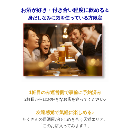
お酒が好き・付き合い程度に飲める
＆
身だしなみに気を使っている方限定
1軒目のみ運営側で事前に予約済み
2軒目からはお好きなお店を巡ってください♪
友達感覚で気軽に楽しめる♪
たくさんの居酒屋がひしめき合う天満エリア。
「このお店入ってみます？」