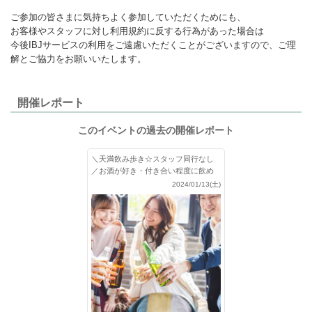
ご参加の皆さまに気持ちよく参加していただくためにも、
お客様やスタッフに対し利用規約に反する行為があった場合は
今後IBJサービスの利用をご遠慮いただくことがございますので、ご理
解とご協力をお願いいたします。
開催レポート
このイベントの過去の開催レポート
＼天満飲み歩き☆スタッフ同行なし
／お酒が好き・付き合い程度に飲め
る皆さまで開催♪
2024/01/13(土)