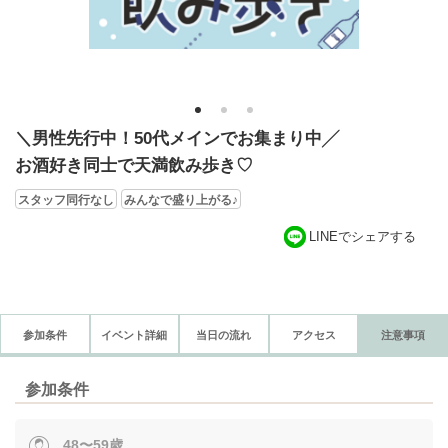
1
2
3
＼男性先行中！50代メインでお集まり中╱
お酒好き同士で天満飲み歩き♡
スタッフ同行なし
みんなで盛り上がる♪
LINEでシェアする
参加条件
イベント詳細
当日の流れ
アクセス
注意事項
参加条件
48〜59歳