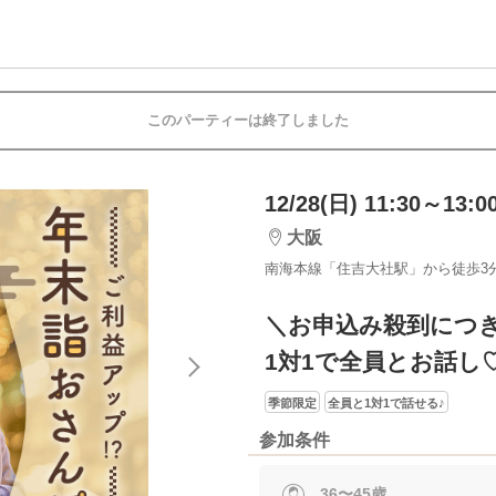
このパーティーは終了しました
12/28(日) 11:30～13:0
大阪
南海本線「住吉大社駅」から徒歩3
＼お申込み殺到につき
1対1で全員とお話し
季節限定
全員と1対1で話せる♪
参加条件
36〜45歳