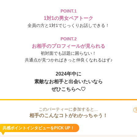
POINT.1
1対1の男女ペアトーク
全員の方と1対1でじっくりお話しできる！
POINT.2
お相手のプロフィールが見られる
初対面でも話題に困らない！
共通点が見つかればきっと仲良くなれるはず♪
2024年中に
素敵なお相手と出会いたいなら
ぜひこちらへ♡
このパーティーに参加すると…
相手のこんなコトがわかっちゃう！
共感ポイントインタビューをPICK UP！