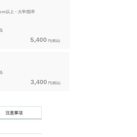
0cm以上・大卒/院卒
る
5,400
円(税込)
る
3,400
円(税込)
注意事項