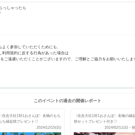
らっしゃったら
♡
ちよく参加していただくためにも、
し利用規約に反する行為があった場合は
利用をご遠慮いただくことがございますので、ご理解とご協力をお願いいたしま
このイベントの過去の開催レポート
〈住吉大社1対1おさんぽ〉名物のもち
〈住吉大社1対1おさんぽ〉名物の縁
もち縁起焼プレゼント♡
焼セットプレゼント付き♡
2024/12/15(日)
2024/02/11(日・祝