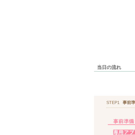
当日の流れ
STEP1
事前