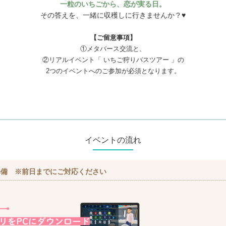
一粒のいちごから、恋が実る日。
その答えを、一緒に収穫しに行きませんか？♥
【ご留意事項】
①メタバース交流と、
②リアルイベント「 いちご狩りバスツアー 」の
2つのイベントへのご参加が必須となります。
イベントの流れ
準備 ※前日までにご対応ください