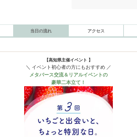
当日の流れ
アクセス
【高知県主催イベント 】
＼ イベント初心者の方にもおすすめ ／
メタバース交流＆リアルイベントの
豪華二本立て！