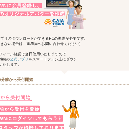
NアプリのダウンロードができるPCの準備が必要です。
できない場合は、事務局へお問い合わせください）
フィール確認で当日使用いたしますので
hingの
公式アプリ
をスマートフォン上にダウン
いたします。
5分前から受付開始