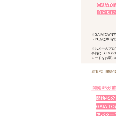
※GAIATOW
（PCがご準備
※お相手のプロ
事前にIBJ Matc
ロードをお願い
STEP2
開始4