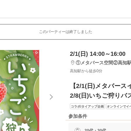
このパーティーは終了しました
2/1(日) 14:00～16:00
①メタバース空間②高知
高知駅から徒歩0分
【2/1(日)メタバー
2/8(日)いちご狩り
コラボ/タイアップ企画
オンラインでイ
参加条件
20代・30代