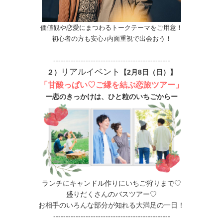
価値観や恋愛にまつわるトークテーマをご用意！
初心者の方も安心♪内面重視で出会おう！
-----------------------------------------------
リアルイベント
２）
【2月8日（日）】
「甘酸っぱい♡ご縁を結ぶ恋旅ツアー」
ー恋のきっかけは、ひと粒のいちごからー
ランチにキャンドル作りにいちご狩りまで♡
盛りだくさんのバスツアー♡
お相手のいろんな部分が知れる大満足の一日！
-----------------------------------------------