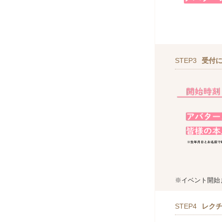
STEP3
受付
※イベント開始
STEP4
レク