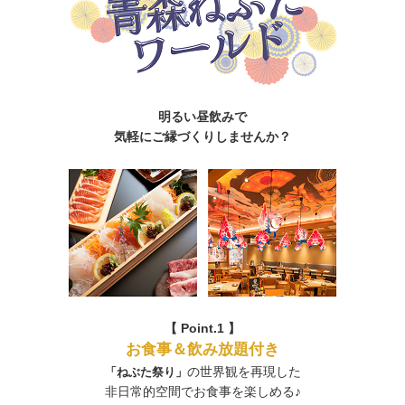
明るい昼飲みで
気軽にご縁づくりしませんか？
【 Point.1 】
お食事＆飲み放題付き
の世界観を再現した
「ねぶた祭り」
非日常的空間でお食事を楽しめる♪