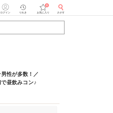
0
ログイン
りれき
お気に入り
さがす
テ男性が多数！／
切で昼飲みコン♪