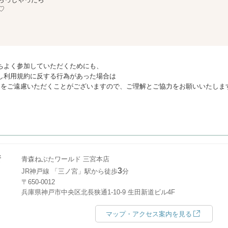
♡
ちよく参加していただくためにも、
し利用規約に反する行為があった場合は
利用をご遠慮いただくことがございますので、ご理解とご協力をお願いいたしま
所
青森ねぶたワールド 三宮本店
3
JR神戸線 「三ノ宮」駅から徒歩
分
〒650-0012
兵庫県神戸市中央区北長狭通1-10-9 生田新道ビル4F
マップ・アクセス案内を見る