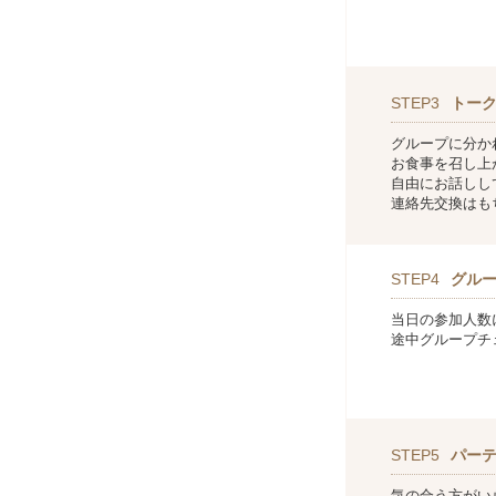
STEP3
トー
グループに分か
お食事を召し上
自由にお話しし
連絡先交換はも
STEP4
グル
当日の参加人数
途中グループチ
STEP5
パー
気の合う方がい