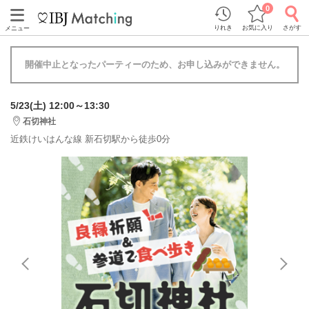
0
りれき
お気に入り
さがす
メニュー
開催中止となったパーティーのため、お申し込みができません。
5/23(土) 12:00～13:30
石切神社
近鉄けいはんな線 新石切駅から徒歩0分