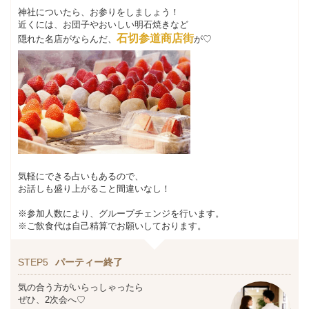
神社についたら、お参りをしましょう！
近くには、お団子やおいしい明石焼きなど
石切参道商店街
隠れた名店がならんだ、
が♡
気軽にできる占いもあるので、
お話しも盛り上がること間違いなし！
※
参加人数により、グループチェンジを行います。
※ご飲食代は自己精算でお願いしております。
STEP5
パーティー終了
気の合う方がいらっしゃったら
ぜひ、2次会へ♡