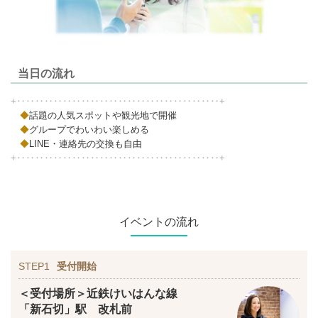
当日の流れ
+‥‥‥‥‥‥‥‥‥‥‥‥‥‥‥‥‥‥‥‥‥‥+
◆
話題の人気スポットや観光地で開催
◆
グループでわいわい楽しめる
◆
LINE・連絡先の交換も自由
+‥‥‥‥‥‥‥‥‥‥‥‥‥‥‥‥‥‥‥‥‥‥+
イベントの流れ
STEP1
受付開始
＜受付場所＞近鉄けいはんな線
「新石切」駅 改札前