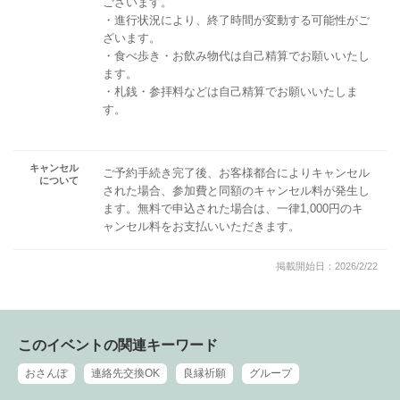
ございます。
・進行状況により、終了時間が変動する可能性がご
ざいます。
・食べ歩き・お飲み物代は自己精算でお願いいたし
ます。
・札銭・参拝料などは自己精算でお願いいたしま
す。
キャンセル
ご予約手続き完了後、お客様都合によりキャンセル
について
された場合、参加費と同額のキャンセル料が発生し
ます。無料で申込された場合は、一律1,000円のキ
ャンセル料をお支払いいただきます。
掲載開始日：2026/2/22
このイベントの関連キーワード
おさんぽ
連絡先交換OK
良縁祈願
グループ