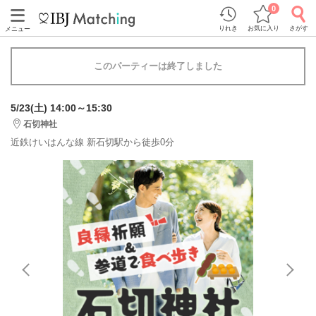
0
りれき
お気に入り
さがす
メニュー
このパーティーは終了しました
5/23(土) 14:00～15:30
石切神社
近鉄けいはんな線 新石切駅から徒歩0分