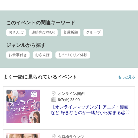
このイベントの関連キーワード
おさんぽ
連絡先交換OK
良縁祈願
グループ
ジャンルから探す
お食事付き
おさんぽ
ものづくり／体験
よく一緒に見られているイベント
もっと見る
オンライン/関西
8/7(金) 23:00
【オンラインマッチング】アニメ・漫画
など 好きなものが一緒だから始まる恋♡
心斎橋ラウンジ