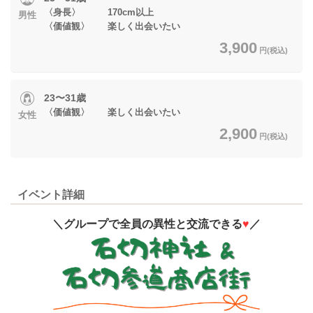
〈身長〉 170cm以上
男性
〈価値観〉 楽しく出会いたい
3,900
円(税込)
23〜31歳
〈価値観〉 楽しく出会いたい
女性
2,900
円(税込)
イベント詳細
＼グループで全員の異性と交流できる
♥
／