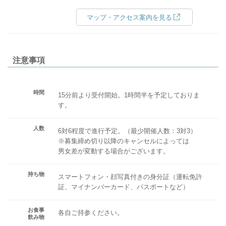
マップ・アクセス案内を見る
注意事項
時間
15分前より受付開始。1時間半を予定しておりま
す。
人数
6対6程度で進行予定。（最少開催人数：3対3）
※募集締め切り以降のキャンセルによっては
男女差が変動する場合がございます。
持ち物
スマートフォン・顔写真付きの身分証（運転免許
証、マイナンバーカード、パスポートなど）
お食事
各自ご持参ください。
飲み物