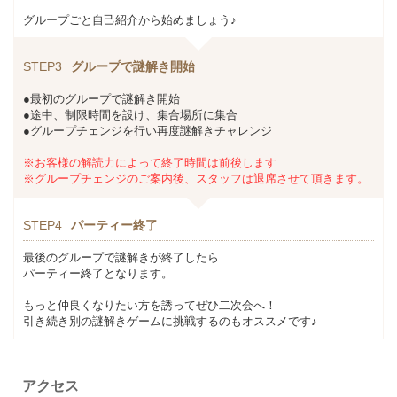
グループごと自己紹介から始めましょう♪
STEP3
グループで謎解き開始
●最初のグループで謎解き開始
●途中、制限時間を設け、集合場所に集合
●グループチェンジを行い再度謎解きチャレンジ
※お客様の解読力によって終了時間は前後します
※グループチェンジのご案内後、スタッフは退席させて頂きます。
STEP4
パーティー終了
最後のグループで謎解きが終了したら
パーティー終了となります。
もっと仲良くなりたい方を誘ってぜひ二次会へ！
引き続き別の謎解きゲームに挑戦するのもオススメです♪
アクセス