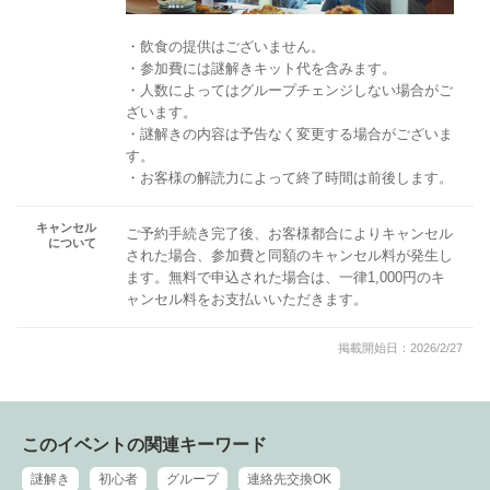
・飲食の提供はございません。
・参加費には謎解きキット代を含みます。
・人数によってはグループチェンジしない場合がご
ざいます。
・謎解きの内容は予告なく変更する場合がございま
す。
・お客様の解読力によって終了時間は前後します。
キャンセル
ご予約手続き完了後、お客様都合によりキャンセル
について
された場合、参加費と同額のキャンセル料が発生し
ます。無料で申込された場合は、一律1,000円のキ
ャンセル料をお支払いいただきます。
掲載開始日：2026/2/27
このイベントの関連キーワード
謎解き
初心者
グループ
連絡先交換OK