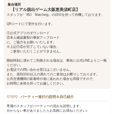
集合場所
【リアル脱出ゲーム大阪恵美須町店】
スタッフが「IBJ Matching」の目印を持って待機しております。
QRコードにて受付を行います。
①公式アプリのダウンロード
②本人確認書類の事前アップロード
に、ご協力をお願いいたします。
※上記①②が完了していない場合、
ご参加いただくことができません。
開始時刻に遅れてご到着される場合は、事前に公式LINEよりご一報
ください。
お電話での問い合わせ窓口はございません。
また、原則10分以上の遅れてのご参加はお断りしております。
公共交通機関の延着時や道に迷われた場合も同様ですので、
お時間に余裕を持ってお越しください。
STEP2
パーティー進行の説明＆自己紹介
専属のスタッフがパーティーの流れを説明します。
分からない事がありましたらお気軽にお尋ねください♪