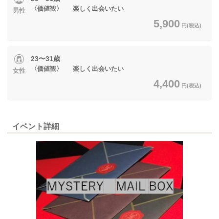
〈価値観〉 楽しく出会いたい
男性
5,900
円(税込)
23〜31歳
〈価値観〉 楽しく出会いたい
女性
4,400
円(税込)
イベント詳細