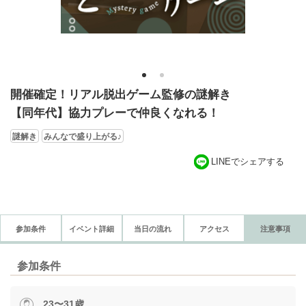
1
2
開催確定！リアル脱出ゲーム監修の謎解き
【同年代】協力プレーで仲良くなれる！
謎解き
みんなで盛り上がる♪
LINEでシェアする
参加条件
イベント詳細
当日の流れ
アクセス
注意事項
参加条件
23〜31歳