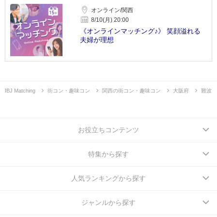
オンライン/関西
8/10(月) 20:00
《オンラインマッチング♪》 笑顔溢れる
夫婦が理想
IBJ Matching
街コン・趣味コン
関西の街コン・趣味コン
大阪府
難波
お役立ちコンテンツ
特集から探す
人気ランキングから探す
ジャンルから探す