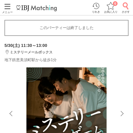
0
りれき
お気に入り
さがす
メニュー
このパーティーは終了しました
5/30(土) 11:30～13:00
ミステリーメールボックス
地下鉄恵美須町駅から徒歩1分