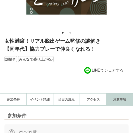
1
2
女性満席！リアル脱出ゲーム監修の謎解き
【同年代】協力プレーで仲良くなれる！
謎解き
みんなで盛り上がる♪
LINEでシェアする
参加条件
イベント詳細
当日の流れ
アクセス
注意事項
参加条件
25〜35歳