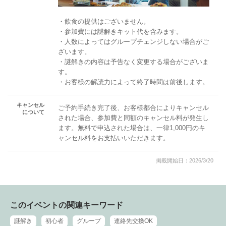
・飲食の提供はございません。
・参加費には謎解きキット代を含みます。
・人数によってはグループチェンジしない場合がご
ざいます。
・謎解きの内容は予告なく変更する場合がございま
す。
・お客様の解読力によって終了時間は前後します。
キャンセル
ご予約手続き完了後、お客様都合によりキャンセル
について
された場合、参加費と同額のキャンセル料が発生し
ます。無料で申込された場合は、一律1,000円のキ
ャンセル料をお支払いいただきます。
掲載開始日：2026/3/20
このイベントの関連キーワード
謎解き
初心者
グループ
連絡先交換OK