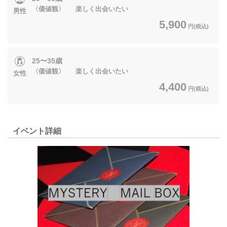
〈価値観〉 楽しく出会いたい
男性
5,900
円(税込)
25〜35歳
〈価値観〉 楽しく出会いたい
女性
4,400
円(税込)
イベント詳細