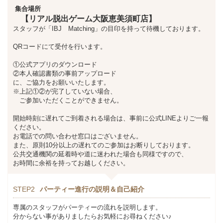
集合場所
【リアル脱出ゲーム大阪恵美須町店】
スタッフが「IBJ Matching」の目印を持って待機しております。
QRコードにて受付を行います。
①公式アプリのダウンロード
②本人確認書類の事前アップロード
に、ご協力をお願いいたします。
※上記①②が完了していない場合、
ご参加いただくことができません。
開始時刻に遅れてご到着される場合は、事前に公式LINEよりご一報
ください。
お電話での問い合わせ窓口はございません。
また、原則10分以上の遅れてのご参加はお断りしております。
公共交通機関の延着時や道に迷われた場合も同様ですので、
お時間に余裕を持ってお越しください。
STEP2
パーティー進行の説明＆自己紹介
専属のスタッフがパーティーの流れを説明します。
分からない事がありましたらお気軽にお尋ねください♪