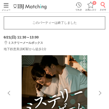
0
りれき
お気に入り
さがす
メニュー
このパーティーは終了しました
6/21(日) 11:30～13:00
ミステリーメールボックス
地下鉄恵美須町駅から徒歩1分