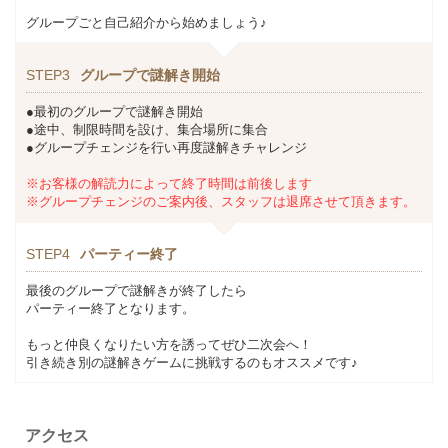
グループごと自己紹介から始めましょう♪
STEP3
グループで謎解き開始
●最初のグループで謎解き開始
●途中、制限時間を設け、集合場所に集合
●グループチェンジを行い再度謎解きチャレンジ
※お客様の解読力によって終了時間は前後します
※グループチェンジのご案内後、スタッフは退席させて頂きます。
STEP4
パーティー終了
最後のグループで謎解きが終了したら
パーティー終了となります。
もっと仲良くなりたい方を誘ってぜひ二次会へ！
引き続き別の謎解きゲームに挑戦するのもオススメです♪
アクセス