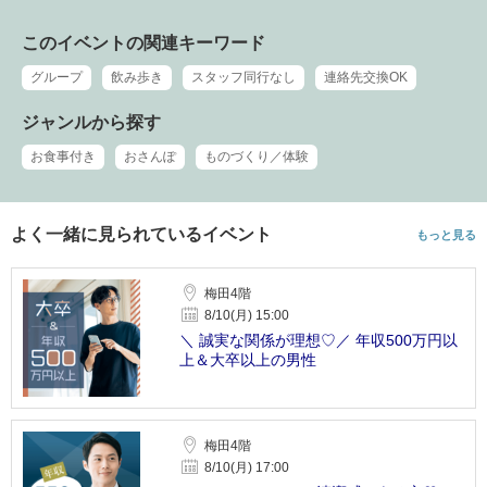
このイベントの関連キーワード
グループ
飲み歩き
スタッフ同行なし
連絡先交換OK
ジャンルから探す
お食事付き
おさんぽ
ものづくり／体験
よく一緒に見られているイベント
もっと見る
梅田4階
8/10(月) 15:00
＼ 誠実な関係が理想♡／ 年収500万円以
上＆大卒以上の男性
梅田4階
8/10(月) 17:00