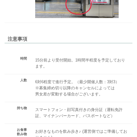
注意事項
時間
15分前より受付開始。1時間半程度を予定しており
ます。
人数
6対6程度で進行予定。（最少開催人数：3対3）
※募集締め切り以降のキャンセルによっては
男女差が変動する場合がございます。
持ち物
スマートフォン・顔写真付きの身分証（運転免許
証、マイナンバーカード、パスポートなど）
お食事
お好きなものを飲み歩き♪ (運営側ではご準備してお
飲み物