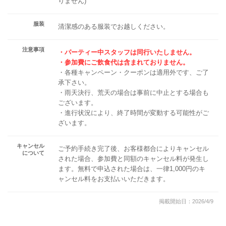
りません)
服装
清潔感のある服装でお越しください。
注意事項
・パーティー中スタッフは同行いたしません。
・参加費にご飲食代は含まれておりません。
・各種キャンペーン・クーポンは適用外です、ご了
承下さい。
・雨天決行、荒天の場合は事前に中止とする場合も
ございます。
・進行状況により、終了時間が変動する可能性がご
ざいます。
キャンセル
ご予約手続き完了後、お客様都合によりキャンセル
について
された場合、参加費と同額のキャンセル料が発生し
ます。無料で申込された場合は、一律1,000円のキ
ャンセル料をお支払いいただきます。
掲載開始日：2026/4/9