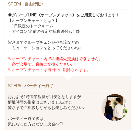
STEP4
自由行動♪
◆グループLINE《オープンチャット》をご用意しております！
【オープンチャットとは？】
・1日限定のトークルーム
・アイコン/名前の設定や写真送付も可能
皆さまでグループチェンジや合流などの
コミュニケ－ションをとってくださいね♪
※オープンチャット内での連絡先交換はできません。
必ず会場で、直接ご交換ください。
※オープンチャットは当日中に削除されます。
STEP5
パーティー終了
おおよそ1時間半程度が目安となりますが、
解散時間の指定はございませんので、
皆さまでご相談しながらお楽しみください♪
パーティー終了後は、
気になった方とぜひ二次会へ♡