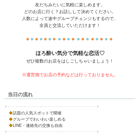
友だちみたいに気軽に楽しめます。
どのお店に行く？お話しして決めてください。
人数によって途中グループチェンジもするので、
全員と交流していただけます！
ほろ酔い気分で気軽な恋活♡
ぜひ複数のお店をはしごしちゃいましょう！
※運営側でお店の予約などは行っておりません。
当日の流れ
+‥‥‥‥‥‥‥‥‥‥‥‥‥‥‥‥‥‥‥‥‥‥+
◆
話題の人気スポットで開催
◆
グループでわいわい楽しめる
◆
LINE・連絡先の交換も自由
+‥‥‥‥‥‥‥‥‥‥‥‥‥‥‥‥‥‥‥‥‥‥+