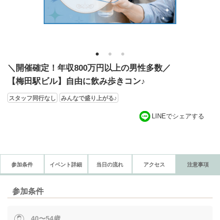
1
2
3
＼開催確定！年収800万円以上の男性多数／
【梅田駅ビル】自由に飲み歩きコン♪
スタッフ同行なし
みんなで盛り上がる♪
LINEでシェアする
参加条件
イベント詳細
当日の流れ
アクセス
注意事項
参加条件
40〜54歳