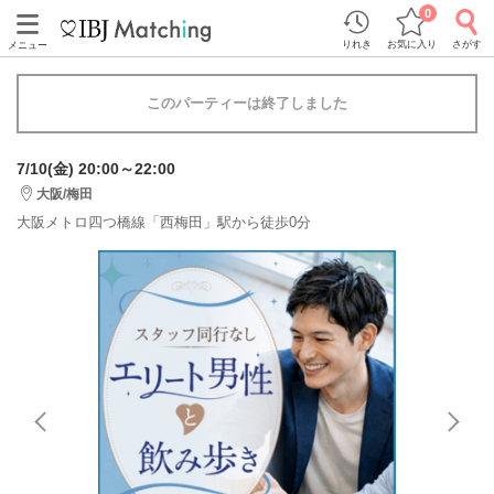
0
りれき
お気に入り
さがす
メニュー
このパーティーは終了しました
7/10(金) 20:00～22:00
大阪/梅田
大阪メトロ四つ橋線「西梅田」駅から徒歩0分