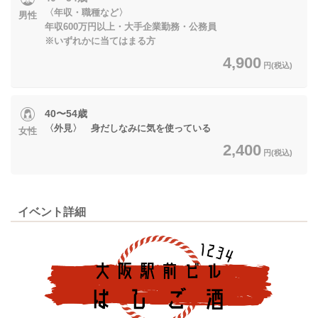
〈年収・職種など〉
男性
年収600万円以上・大手企業勤務・公務員
※いずれかに当てはまる方
4,900
円(税込)
40〜54歳
〈外見〉 身だしなみに気を使っている
女性
2,400
円(税込)
イベント詳細