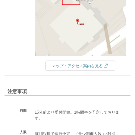
マップ・アクセス案内を見る
注意事項
時間
15分前より受付開始。1時間半を予定しておりま
す。
人数
6対6程度で進行予定。（最少開催人数：3対3）