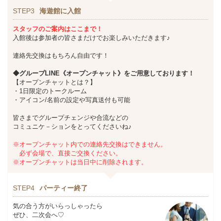
STEP3
海遊館に入館
スタッフのご案内はここまで！
入館後は参加者の皆さまだけでお楽しみいただきます♪
連絡先交換はもちろん自由です！
◆グループLINE《オープンチャット》をご用意しております！
【オープンチャットとは？】
・1日限定のトークルーム
・アイコン/名前の設定や写真送付も可能
皆さまでグループチェンジや合流などの
コミュニケ－ションをとってくださいね♪
※オープンチャット内での連絡先交換はできません。
必ず会場で、直接ご交換ください。
※オープンチャットは当日中に削除されます。
STEP4
パーティー終了
気の合う方がいらっしゃったら
ぜひ、二次会へ♡