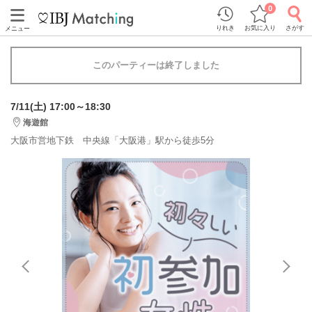
0
りれき
お気に入り
さがす
メニュー
このパーティーは終了しました
7/11(土) 17:00～18:30
海遊館
大阪市営地下鉄 中央線「大阪港」駅から徒歩5分