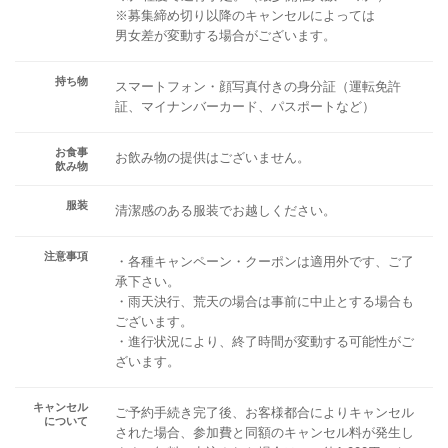
※募集締め切り以降のキャンセルによっては
男女差が変動する場合がございます。
持ち物
スマートフォン・顔写真付きの身分証（運転免許
証、マイナンバーカード、パスポートなど）
お食事
お飲み物の提供はございません。
飲み物
服装
清潔感のある服装でお越しください。
注意事項
・各種キャンペーン・クーポンは適用外です、ご了
承下さい。
・雨天決行、荒天の場合は事前に中止とする場合も
ございます。
・進行状況により、終了時間が変動する可能性がご
ざいます。
キャンセル
ご予約手続き完了後、お客様都合によりキャンセル
について
された場合、参加費と同額のキャンセル料が発生し