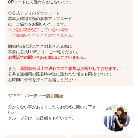
QRコードにて受付をおこないます。
①公式アプリのダウンロード
②本人確認書類の事前アップロード
に、ご協力をお願いいたします。
※上記①②が完了していない場合、
ご参加いただくことができません。
開始時刻に遅れてご到着される際は
事前に公式LINEより、ご一報ください。
お
電話での問い合わせ窓口はございません。
また、
原則10分以上の遅れてのご参加はお断りしております。
公共交通機関の延着時や道に迷われた場合も同様ですので、
お時間に余裕を持ってお越しください。
STEP2
パーティー説明開始
分からない事がありましたらお気軽に聞いて下さ
い♪
グループ分け、自己紹介も行います。