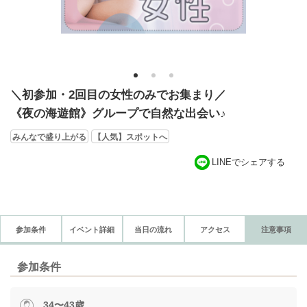
1
2
3
＼初参加・2回目の女性のみでお集まり／
《夜の海遊館》グループで自然な出会い♪
みんなで盛り上がる
【人気】スポットへ
LINEでシェアする
参加条件
イベント詳細
当日の流れ
アクセス
注意事項
参加条件
34〜43歳