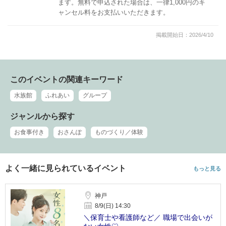
ます。無料で申込された場合は、一律1,000円のキ
ャンセル料をお支払いいただきます。
掲載開始日：2026/4/10
このイベントの関連キーワード
水族館
ふれあい
グループ
ジャンルから探す
お食事付き
おさんぽ
ものづくり／体験
よく一緒に見られているイベント
もっと見る
神戸
8/9(日) 14:30
＼保育士や看護師など／ 職場で出会いが