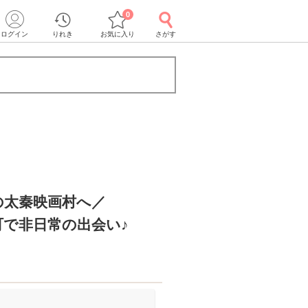
0
ログイン
りれき
お気に入り
さがす
の太秦映画村へ／
町で非日常の出会い♪