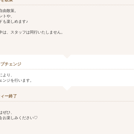
自由散策。
ントや、
ドも楽しめます♪
中は、スタッフは同行いたしません。
ープチェンジ
により、
ェンジを行います。
ティー終了
はぜひ、
をお楽しみください♡