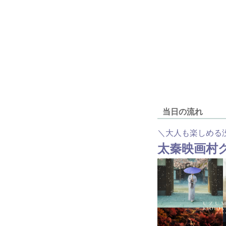
当日の流れ
＼大人も楽しめる
太秦映画村