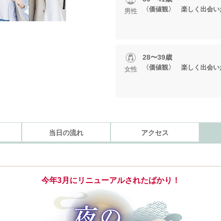
〈価値観〉 楽しく出会い
男性
28〜39歳
〈価値観〉 楽しく出会い
女性
当日の流れ
アクセス
今年3月にリニューアルされたばかり！