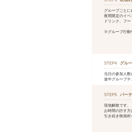
グループごとに
夜間限定のイベ
ドリンク、フー
※グループ行動
STEP4
グル
当日の参加人数
途中グループチ
STEP5
パー
現地解散です。
お時間の許す方
引き続き映画村