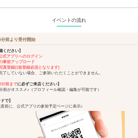
イベントの流れ
5分前より受付開始
備ください】
ing公式アプリへのログイン
の事前アップロード
写真登録(1枚登録必須となります)
完了していない場合、ご参加いただくことができません。
10分前まで
に必ずご来店ください】
5分前がオススメ♪（プロフィール確認・編集が可能です）
ードで】
始直前に、公式アプリの参加予定ページに表示♪