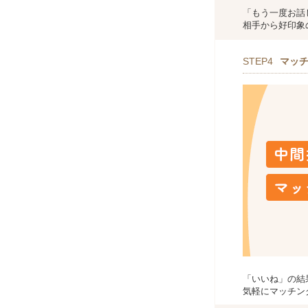
「もう一度お話
相手から好印象
STEP4
マッ
「いいね」の結
気軽にマッチン