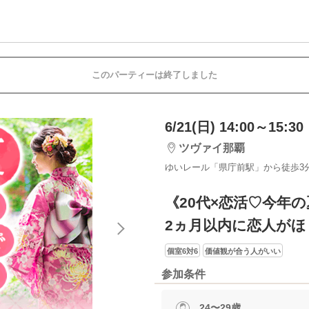
このパーティーは終了しました
6/21(日) 14:00～15:30
ツヴァイ那覇
ゆいレール「県庁前駅」から徒歩3
《20代×恋活♡今年
2ヵ月以内に恋人がほ
個室6対6
価値観が合う人がいい
参加条件
24〜29歳