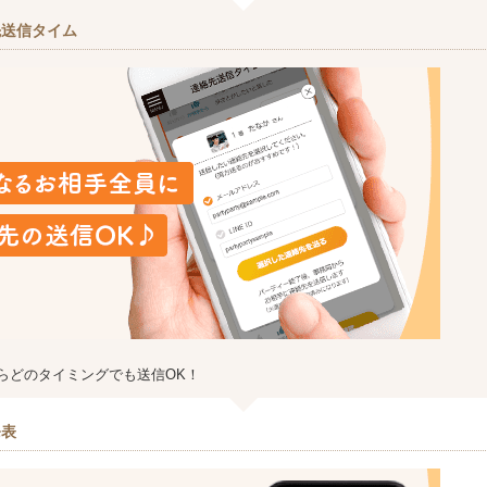
先送信タイム
らどのタイミングでも送信OK！
発表