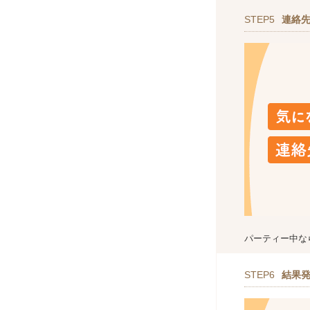
STEP5
連絡
パーティー中な
STEP6
結果