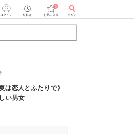
0
ログイン
りれき
お気に入り
さがす
分
の夏は恋人とふたりで》
しい男女