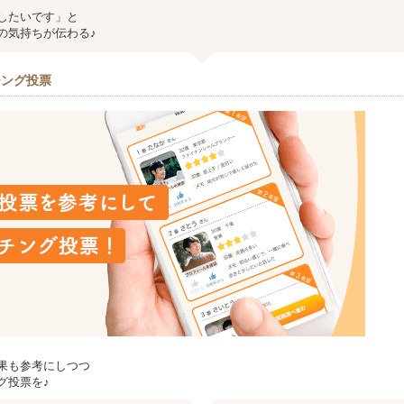
したいです」と
の気持ちが伝わる♪
チング投票
果も参考にしつつ
グ投票を♪