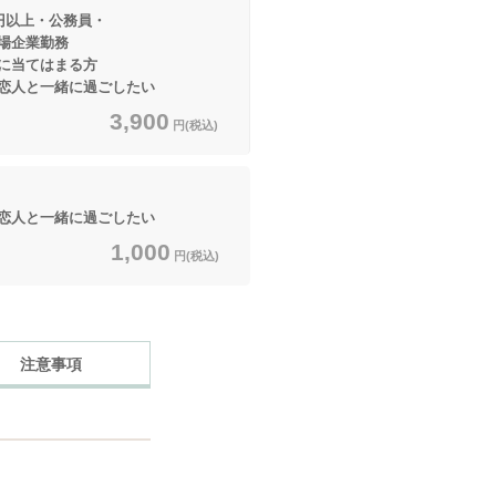
円以上・公務員・
業勤務
てはまる方
恋人と一緒に過ごしたい
3,900
円(税込)
恋人と一緒に過ごしたい
1,000
円(税込)
注意事項