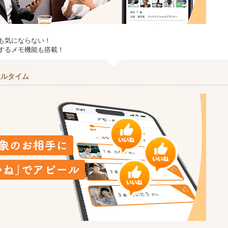
も気にならない！
するメモ機能も搭載！
ールタイム