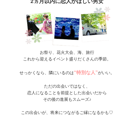
2ヵ月以内に恋人がほしい男女
お祭り、花火大会、海、旅行
これから迎えるイベント盛りだくさんの季節。
“特別な人”
せっかくなら、隣にいるのは
がいい。
ただの出会いではなく、
恋人になることを前提とした出会いだから
その後の進展もスムーズ♪
この出会いが、将来につながるご縁になるかも♡