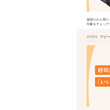
個室だから周り
印象をチェック
STEP3
アピ