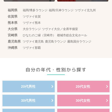
福岡県
福岡/博多ラウンジ
福岡/天神ラウンジ
ツヴァイ北九州
佐賀県
ツヴァイ佐賀
熊本県
ツヴァイ熊本
大分県
大分ラウンジ
ツヴァイ大分／全席半個室
宮崎県
ひなたのご縁（宮崎市）
都城市総合文化ホール
鹿児島県
ツヴァイ鹿児島
鹿児島ラウンジ
霧島国分ラウンジ
沖縄県
ツヴァイ那覇
20代男性
20代女性
30代男性
30代女性