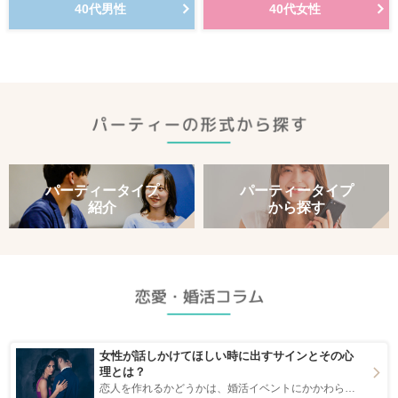
40代男性
40代女性
パーティータイプ
パーティータイプ
紹介
から探す
女性が話しかけてほしい時に出すサインとその心
理とは？
恋人を作れるかどうかは、婚活イベントにかかわらず職場や飲み会の場で女性が話しかけて欲しい時に出すサインに、早く気づいてアプローチできるかにも左右されます。 これから恋人作りを本格的に始めようとしている方は、女性が異性を求めて出すサインをしっかりと理解し、正しい行動に移せるかどうかが重要。 この記事では、女性が話しかけて欲しい時に出すサインとその心理を詳しく解説した後、婚活イベントで実際にサインを受け取った場合にどのような行動に繋げるべきかをご紹介していきます。