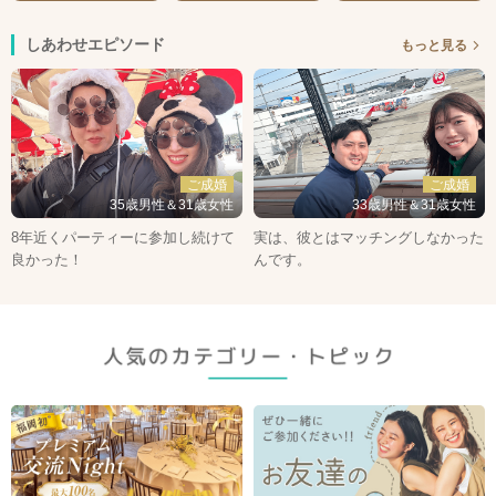
しあわせエピソード
もっと見る
ご成婚
ご成婚
35歳男性＆31歳女性
33歳男性＆31歳女性
8年近くパーティーに参加し続けて
実は、彼とはマッチングしなかった
良かった！
んです。