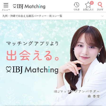
0
りれき
お気に入り
さがす
メニュー
九州・沖縄で出会える婚活パーティー・街コン一覧