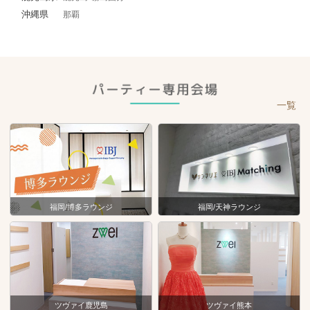
沖縄県
那覇
一覧
福岡/博多ラウンジ
福岡/天神ラウンジ
ツヴァイ鹿児島
ツヴァイ熊本