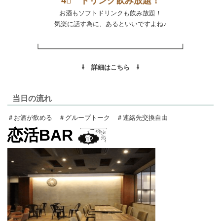
4⃣
ドリンク飲み放題！
お酒もソフトドリンクも飲み放題！
気楽に話す為に、あるといいですよね♪
⇩ 詳細はこちら ⇩
当日の流れ
＃お酒が飲める ＃グループトーク ＃連絡先交換自由
恋活BAR