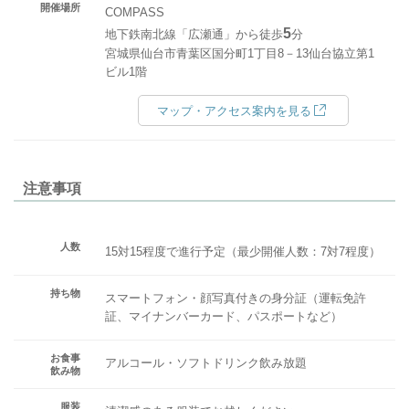
開催場所
COMPASS
5
地下鉄南北線「広瀬通」から徒歩
分
宮城県仙台市青葉区国分町1丁目8－13仙台協立第1
ビル1階
マップ・アクセス案内を見る
注意事項
人数
15対15程度で進行予定（最少開催人数：7対7程度）
持ち物
スマートフォン・顔写真付きの身分証（運転免許
証、マイナンバーカード、パスポートなど）
お食事
アルコール・ソフトドリンク飲み放題
飲み物
服装