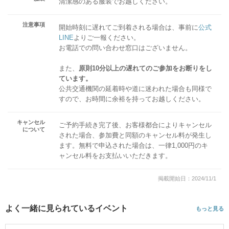
清潔感のある服装でお越しください。
注意事項
開始時刻に遅れてご到着される場合は、事前に
公式
LINE
よりご一報ください。
お電話での問い合わせ窓口はございません。
また、
原則10分以上の遅れてのご参加をお断りをし
ています。
公共交通機関の延着時や道に迷われた場合も同様で
すので、お時間に余裕を持ってお越しください。
キャンセル
ご予約手続き完了後、お客様都合によりキャンセル
について
された場合、参加費と同額のキャンセル料が発生し
ます。無料で申込された場合は、一律1,000円のキ
ャンセル料をお支払いいただきます。
掲載開始日：2024/11/1
よく一緒に見られているイベント
もっと見る