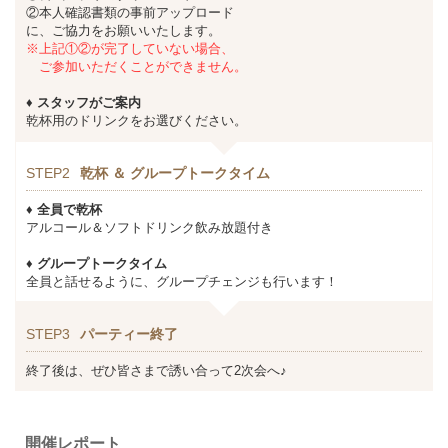
②本人確認書類の事前アップロード
に、ご協力をお願いいたします。
※上記①②が完了していない場合、
ご参加いただくことができません。
♦ スタッフがご案内
乾杯用のドリンクをお選びください。
STEP2
乾杯 ＆ グループトークタイム
♦ 全員で乾杯
アルコール＆ソフトドリンク飲み放題付き
♦ グループトークタイム
全員と話せるように、グループチェンジも行います！
STEP3
パーティー終了
終了後は、ぜひ皆さまで誘い合って2次会へ♪
開催レポート