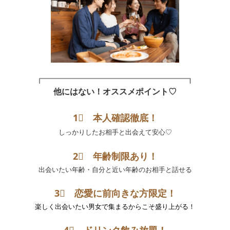
他にはない！オススメポイント♡
1⃣ 本人確認徹底！
しっかりしたお相手と出会えて安心♡
2⃣ 年齢制限あり！
出会いたい年齢・自分と近い年齢のお相手と話せる
3⃣ 恋愛に前向きな方限定！
楽しく出会いたい男女で集まるからこそ盛り上がる！