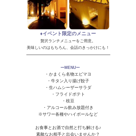
♦イベント限定のメニュー
贅沢ランチメニューをご用意。
美味しいのはもちろん、会話のきっかけにも！
ーMENUー
・かまくら名物エビマヨ
・牛タン入り揚げ餃子
・生ハムシーザーサラダ
・フライドポテト
・枝豆
・アルコール飲み放題付き
※サワー各種やハイボールなど
お食事とお酒で自然と打ち解ける♪
素敵なお相手と出会いませんか？