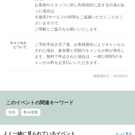
お客様やスタッフに対し利用規約に反する行為があ
った場合は
今後IBJサービスの利用をご遠慮いただくことがご
ざいますので、
ご理解とご協力をお願いいたします。
キャンセル
ご予約手続き完了後、お客様都合によりキャンセル
について
された場合、参加費と同額のキャンセル料が発生し
ます。無料で申込された場合は、一律1,000円のキ
ャンセル料をお支払いいただきます。
掲載開始日：2025/6/14
このイベントの関連キーワード
仙台
飲み放題
よく一緒に見られているイベント
もっと見る