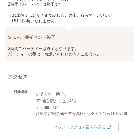
2時間でパーティーは終了です。
※お席替えはみなさまで話し合いの上、行ってください。
IBJは関与いたしません。
STEP5
◆イベント終了
2時間でパーティーは終了となります。
パーティーの後は、お誘いあわせのうえ二次会へ♪
アクセス
開催場所
かまくら 仙台店
2
JR 仙台駅から徒歩
分
〒〒980-002
宮城県宮城県仙台市青葉区中央3-6-1 仙台TRビル8F
マップ・アクセス案内を見る