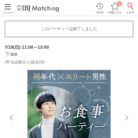
0
りれき
お気に入り
さがす
メニュー
このパーティーは終了しました
7/19(日) 11:00～13:00
仙台
JR 仙台駅から徒歩2分