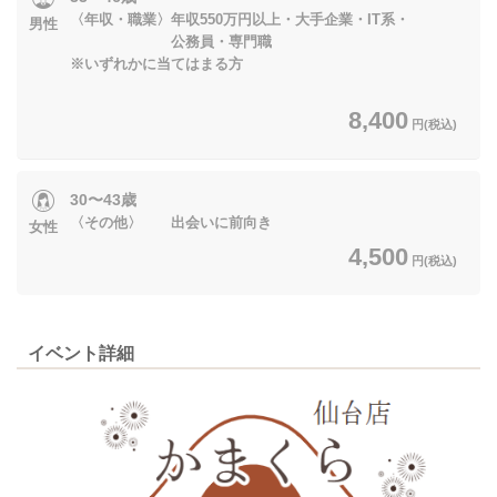
〈年収・職業〉年収550万円以上・大手企業・IT系・
男性
公務員・専門職
※いずれかに当てはまる方
8,400
円(税込)
30〜43歳
〈その他〉 出会いに前向き
女性
4,500
円(税込)
イベント詳細