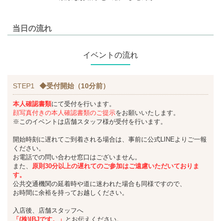
当日の流れ
イベントの流れ
STEP1
◆受付開始（10分前）
本人確認書類
にて受付を行います。
顔写真付きの本人確認書類のご提示
をお願いいたします。
※このイベントは店舗スタッフ様が受付を行います。
開始時刻に遅れてご到着される場合は、事前に公式LINEよりご一報
ください。
お電話での問い合わせ窓口はございません。
また、
原則30分以上の遅れてのご参加はご遠慮いただいておりま
す。
公共交通機関の延着時や道に迷われた場合も同様ですので、
お時間に余裕を持ってお越しください。
入店後、店舗スタッフへ
「(株)IBJです。」
とお伝えください。