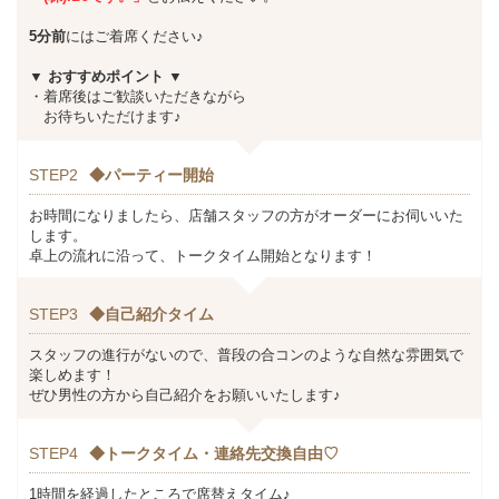
5分前
にはご着席ください♪
▼ おすすめポイント
▼
・着席後はご歓談いただきながら
お待ちいただけます♪
STEP2
◆パーティー開始
お時間になりましたら、店舗スタッフの方がオーダーにお伺いいた
します。
卓上の流れに沿って、トークタイム開始となります！
STEP3
◆自己紹介タイム
スタッフの進行がないので、普段の合コンのような自然な雰囲気で
楽しめます！
ぜひ男性の方から自己紹介をお願いいたします♪
STEP4
◆トークタイム・連絡先交換自由♡
1時間を経過したところで席替えタイム♪