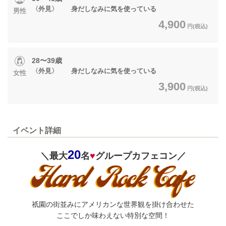
〈外見〉 身だしなみに気を使っている
男性
4,900
円(税込)
28〜39歳
〈外見〉 身だしなみに気を使っている
女性
3,900
円(税込)
イベント詳細
20
＼最大
名
♥
グループカフェコン／
祇園の街並みにアメリカンな世界観を掛け合わせた
ここでしか味わえない特別な空間！