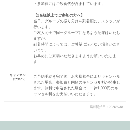
・参加費にはご飲食代が含まれています。
【2名様以上でご参加の方へ】
当日、グループの振り分けを到着順に、スタッフが
行います。
ご友人同士で同一グループになるよう配慮はいたし
ますが、
到着時間によっては、ご希望に沿えない場合がござ
います。
お早めにご来場いただきますようお願いいたしま
す。
キャンセル
ご予約手続き完了後、お客様都合によりキャンセル
について
された場合、参加費と同額のキャンセル料が発生し
ます。無料で申込された場合は、一律1,000円のキ
ャンセル料をお支払いいただきます。
掲載開始日：2026/4/30