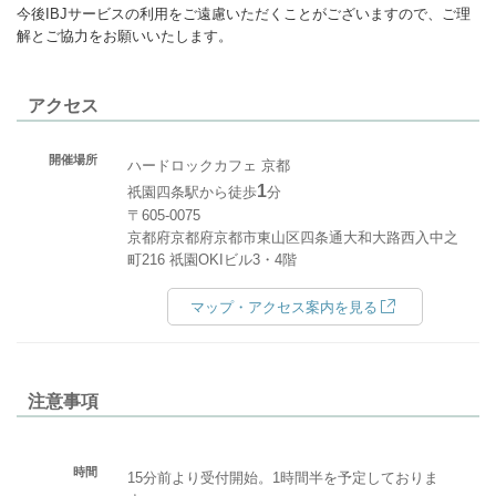
今後IBJサービスの利用をご遠慮いただくことがございますので、ご理
解とご協力をお願いいたします。
アクセス
開催場所
ハードロックカフェ 京都
1
祇園四条駅から徒歩
分
〒605-0075
京都府京都府京都市東山区四条通大和大路西入中之
町216 祇園OKIビル3・4階
マップ・アクセス案内を見る
注意事項
時間
15分前より受付開始。1時間半を予定しておりま