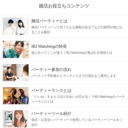
婚活お役立ちコンテンツ
婚活パーティーとは
婚活パーティーって何？どんな種類がある？などの疑問や気にな
ることを解説
IBJ Matchingの特長
他と比べてここが違う！IBJ Matchingが選ばれる理由とは
パーティー参加の流れ
パーティー予約後からマッチングまでの流れをご案内します
パーティーランクとは
「いいね」をもらうほど出会いが広がる！？IBJ Matchingのパーテ
ィーランクとは
パーティーツール紹介
婚活・お見合いパーティーで使用しているパーティーツールをご
紹介