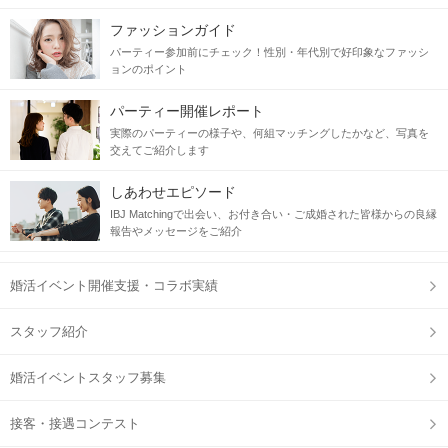
ファッションガイド
パーティー参加前にチェック！性別・年代別で好印象なファッシ
ョンのポイント
パーティー開催レポート
実際のパーティーの様子や、何組マッチングしたかなど、写真を
交えてご紹介します
しあわせエピソード
IBJ Matchingで出会い、お付き合い・ご成婚された皆様からの良縁
報告やメッセージをご紹介
婚活イベント開催支援・コラボ実績
スタッフ紹介
婚活イベントスタッフ募集
接客・接遇コンテスト