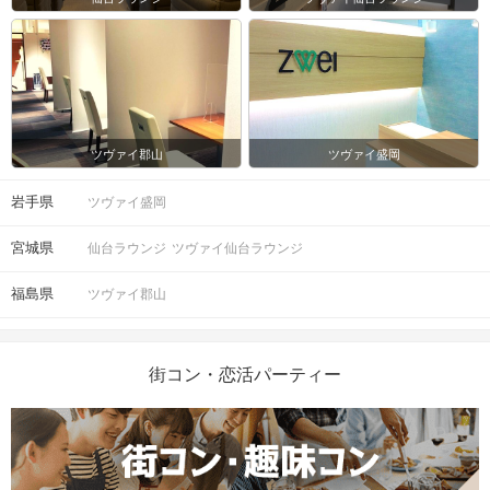
ツヴァイ郡山
ツヴァイ盛岡
岩手県
ツヴァイ盛岡
宮城県
仙台ラウンジ
ツヴァイ仙台ラウンジ
福島県
ツヴァイ郡山
街コン・恋活パーティー