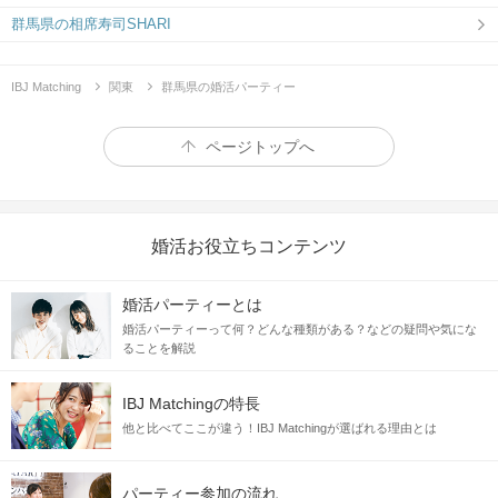
群馬県の相席寿司SHARI
IBJ Matching
関東
群馬県の婚活パーティー
ページトップへ
婚活お役立ちコンテンツ
婚活パーティーとは
婚活パーティーって何？どんな種類がある？などの疑問や気にな
ることを解説
IBJ Matchingの特長
他と比べてここが違う！IBJ Matchingが選ばれる理由とは
パーティー参加の流れ