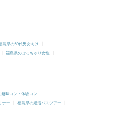
福島県の50代男女向け
福島県のぽっちゃり女性
の趣味コン・体験コン
ミナー
福島県の婚活バスツアー