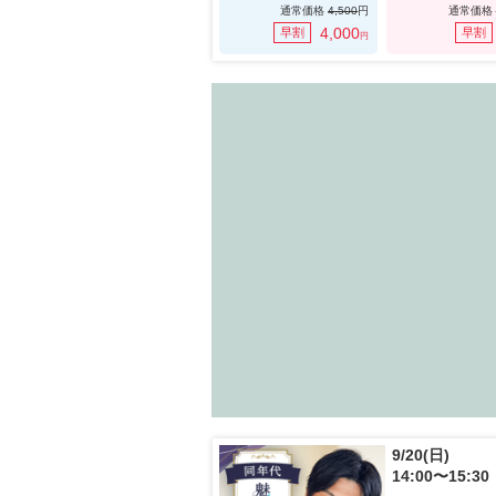
通常価格
4,500
円
通常価格
4,000
早割
早割
円
9/20(日)
14:00〜15:30