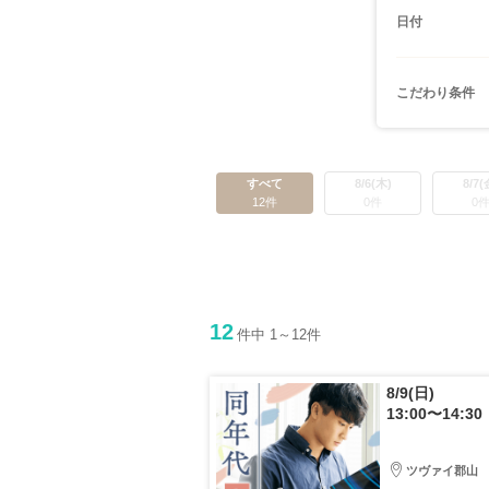
日付
こだわり条件
すべて
8/6(木)
8/7(
12件
0件
0
12
件中 1～12件
8/9(日)
13:00〜14:30
ツヴァイ郡山