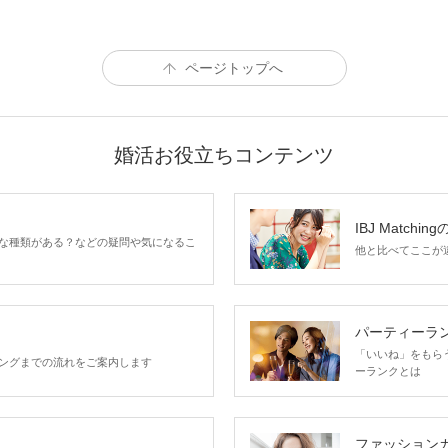
ページトップへ
婚活お役立ちコンテンツ
IBJ Matchin
な種類がある？などの疑問や気になるこ
他と比べてここが違う
パーティーラ
「いいね」をもらうほ
ングまでの流れをご案内します
ーランクとは
ファッション