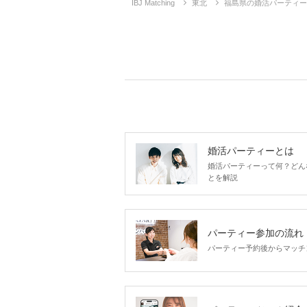
IBJ Matching
東北
福島県の婚活パーティー
婚活パーティーとは
婚活パーティーって何？どん
とを解説
パーティー参加の流れ
パーティー予約後からマッチ