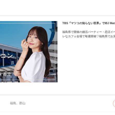
TBS『マツコの知らない世界』でIBJ M
福島県で開催の婚活パーティー・恋活イ
レなカフェ会場で毎週開催♡福島県でお見合い
街コン
福島、郡山