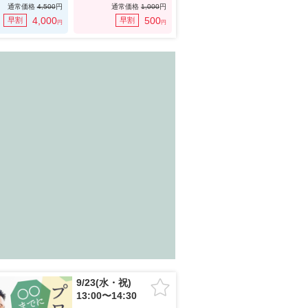
通常価格
4,500
円
通常価格
1,000
円
4,000
500
早割
早割
円
円
9/23(水・祝)
13:00〜14:30