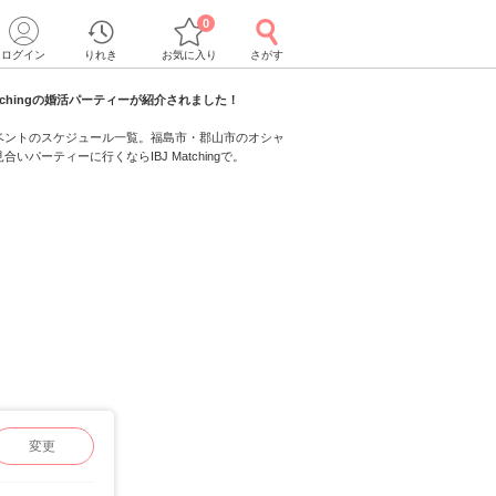
0
ログイン
りれき
お気に入り
さがす
atchingの婚活パーティーが紹介されました！
ベントのスケジュール一覧。福島市・郡山市のオシャ
パーティーに行くならIBJ Matchingで。
変更