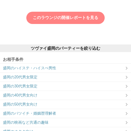
このラウンジの開催レポートを見る
ツヴァイ盛岡のパーティーを絞り込む
お相手条件
盛岡のハイステ・ハイスぺ男性
盛岡の20代男女限定
盛岡の30代男女限定
盛岡の40代男女向け
盛岡の50代男女向け
盛岡のバツイチ・婚姻歴理解者
盛岡の映画など共通の趣味