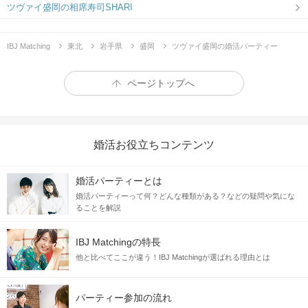
ツヴァイ盛岡の相席寿司SHARI
IBJ Matching
東北
岩手県
盛岡
ツヴァイ盛岡の婚活パーティー
ページトップへ
婚活お役立ちコンテンツ
婚活パーティーとは
婚活パーティーって何？どんな種類がある？などの疑問や気にな
ることを解説
IBJ Matchingの特長
他と比べてここが違う！IBJ Matchingが選ばれる理由とは
パーティー参加の流れ