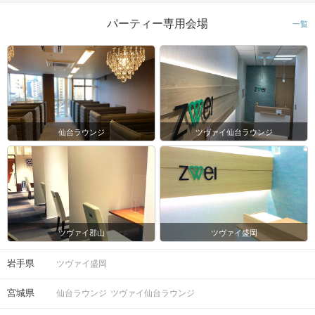
パーティー専用会場
一覧
仙台ラウンジ
ツヴァイ仙台ラウンジ
ツヴァイ郡山
ツヴァイ盛岡
岩手県
ツヴァイ盛岡
宮城県
仙台ラウンジ
ツヴァイ仙台ラウンジ