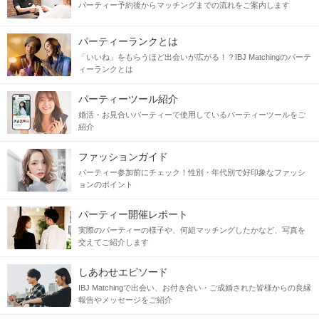
パーティー予約後からマッチングまでの流れをご案内します
パーティーランクとは
「いいね」をもらうほど出会いが広がる！？IBJ Matchingのパーテ
ィーランクとは
パーティーツール紹介
婚活・お見合いパーティーで使用しているパーティーツールをご
紹介
ファッションガイド
パーティー参加前にチェック！性別・年代別で好印象なファッシ
ョンのポイント
パーティー開催レポート
実際のパーティーの様子や、何組マッチングしたかなど、写真を
交えてご紹介します
しあわせエピソード
IBJ Matchingで出会い、お付き合い・ご成婚された皆様からの良縁
報告やメッセージをご紹介