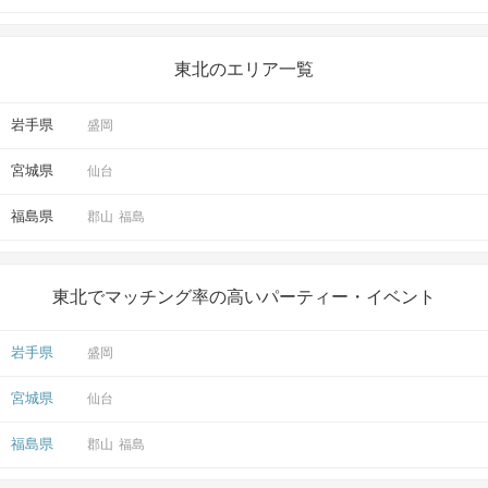
東北のエリア一覧
岩手県
盛岡
宮城県
仙台
福島県
郡山
福島
東北でマッチング率の高いパーティー・イベント
岩手県
盛岡
宮城県
仙台
福島県
郡山
福島