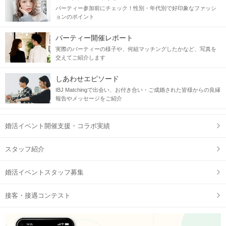
パーティー参加前にチェック！性別・年代別で好印象なファッシ
ョンのポイント
パーティー開催レポート
実際のパーティーの様子や、何組マッチングしたかなど、写真を
交えてご紹介します
しあわせエピソード
IBJ Matchingで出会い、お付き合い・ご成婚された皆様からの良縁
報告やメッセージをご紹介
婚活イベント開催支援・コラボ実績
スタッフ紹介
婚活イベントスタッフ募集
接客・接遇コンテスト