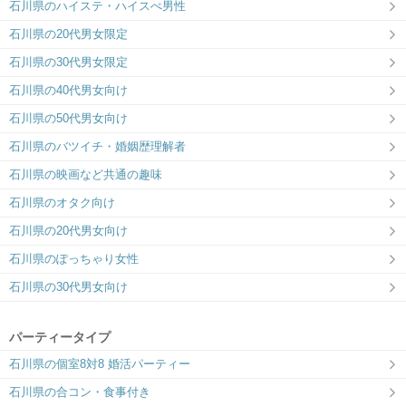
石川県のハイステ・ハイスぺ男性
ツヴァイ金沢
石川県の20代男女限定
マッチング率重視♪価値観重視の出
石川県の30代男女限定
会いをお届け！
石川県の40代男女向け
石川県の50代男女向け
石川県のバツイチ・婚姻歴理解者
石川県の映画など共通の趣味
石川県のオタク向け
石川県の20代男女向け
石川県のぽっちゃり女性
石川県の30代男女向け
パーティータイプ
石川県の個室8対8 婚活パーティー
石川県の合コン・食事付き