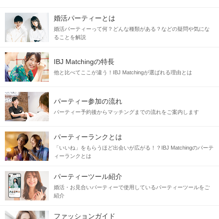
婚活パーティーとは
婚活パーティーって何？どんな種類がある？などの疑問や気にな
ることを解説
IBJ Matchingの特長
他と比べてここが違う！IBJ Matchingが選ばれる理由とは
パーティー参加の流れ
パーティー予約後からマッチングまでの流れをご案内します
パーティーランクとは
「いいね」をもらうほど出会いが広がる！？IBJ Matchingのパーテ
ィーランクとは
パーティーツール紹介
婚活・お見合いパーティーで使用しているパーティーツールをご
紹介
ファッションガイド