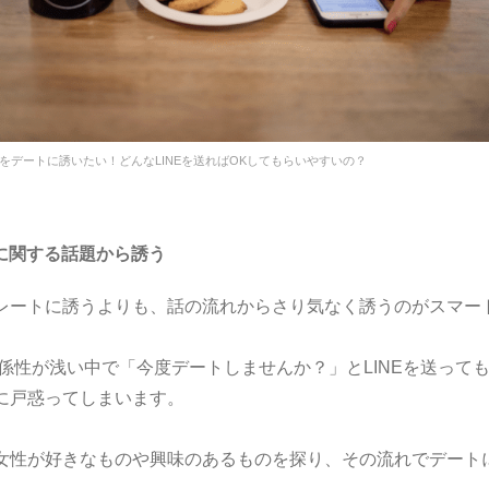
をデートに誘いたい！どんなLINEを送ればOKしてもらいやすいの？
に関する話題から誘う
レートに誘うよりも、話の流れからさり気なく誘うのがスマー
係性が浅い中で「今度デートしませんか？」とLINEを送って
に戸惑ってしまいます。
女性が好きなものや興味のあるものを探り、その流れでデート