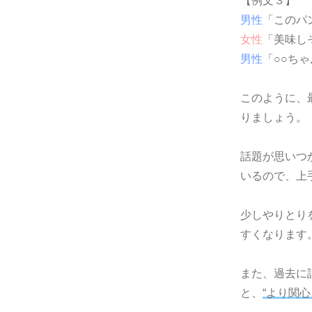
【例文３】
男性
「このパ
女性
「美味し
男性
「○○ち
このように、
りましょう。
話題が思いつ
いるので、上
少しやりとり
すくなります
また、過去に
と、
“より関