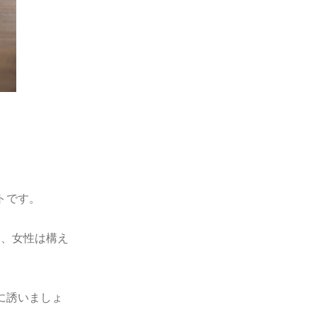
トです。
も、女性は構え
に誘いましょ