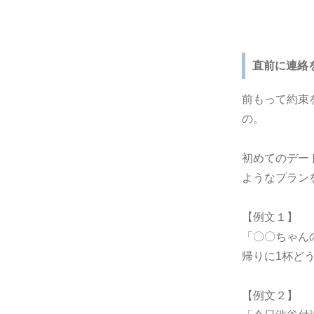
直前に連絡
前もって約束
の。
初めてのデー
ようなプラン
【例文１】
「〇〇ちゃん
帰りに1杯ど
【例文２】