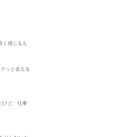
高く感じるも
サクッと会える
だけど、仕事