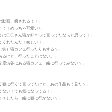
の動画、癒されるよ！」
とう！めっちゃ可愛い♪」
えば〇〇さん猫が好きって言ってたなぁと思って！」
てくれたんだ！嬉しい！」
（笑）猫カフェ行ったりもする？」
あるけど、行ったことはない。」
今度渋谷にある猫カフェ一緒に行ってみない？」
く観に行くて言ってたけど、あの作品もう見た？」
てない！でも気になってる！」
！そしたら一緒に観に行かない？」