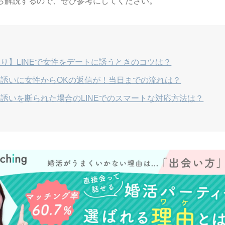
ら解説するので、ぜひ参考にしてください。
り】LINEで女性をデートに誘うときのコツは？
誘いに女性からOKの返信が！当日までの流れは？
誘いを断られた場合のLINEでのスマートな対応方法は？