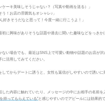
ンケーキ美味しそうじゃない？（写真や動画を送る）」
そう！お店の雰囲気もオシャレ♪」
ゃん好きそうだなと思って！
今度一緒に行こうよ！」
最初に興味がありそうな話題や過去に聞いた趣味などをっきか
かない場合でも、最近はSNS上で可愛い動物や話題のお店が沢
手に活用してみてください。
をしてからデートに誘うと、女性も返信がしやすいので誘いに
。
話した内容に触れていたり、メッセージの中にお相手の名前を
心を持ってもらえている”
と感じやすいのでアピールには効果的