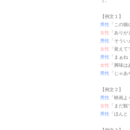
う。
【例文１】
男性
「この猫
女性
「ありが
男性
「そうい
女性
「覚えて
男性
「まぁね
女性
「興味は
男性
「じゃあ
【例文２】
男性
「映画よ
女性
「まだ観
男性
「ほんと