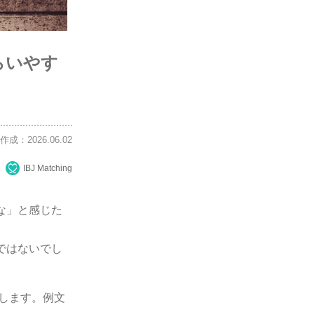
らいやす
作成：2026.06.02
IBJ Matching
な」と感じた
ではないでし
介します。例文