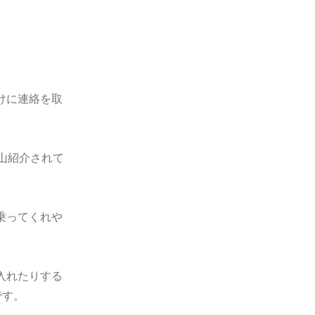
けに連絡を取
山紹介されて
乗ってくれや
入れたりする
です。