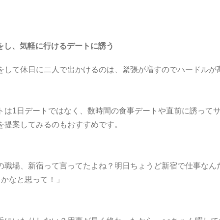
をし、気軽に行けるデートに誘う
をして休日に二人で出かけるのは、緊張が増すのでハードルが
トは1日デートではなく、数時間の食事デートや直前に誘って
を提案してみるのもおすすめです。
の職場、新宿って言ってたよね？明日ちょうど新宿で仕事なん
うかなと思って！」