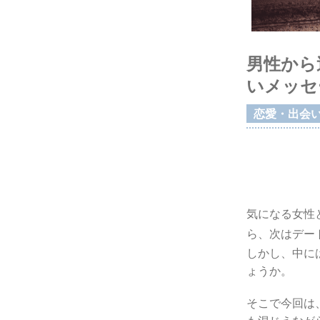
男性から
いメッセ
恋愛・出会
気になる女性
ら、次はデー
しかし、中に
ょうか。
そこで今回は