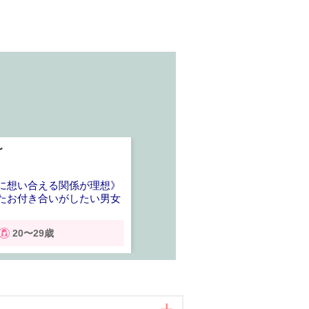
〜
津
に想い合える関係が理想》
たお付き合いがしたい男女
20〜29歳