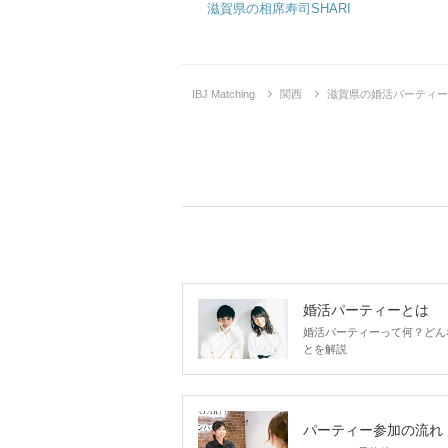
滋賀県の相席寿司SHARI
IBJ Matching
関西
滋賀県の婚活パーティー
婚活パーティーとは
婚活パーティーって何？どん
とを解説
パーティー参加の流れ