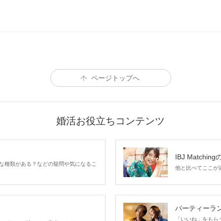
ページトップへ
婚活お役立ちコンテンツ
IBJ Matchin
な種類がある？などの疑問や気になるこ
他と比べてここが違う
パーティーラ
「いいね」をもらうほ