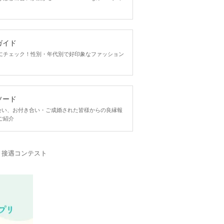
ガイド
にチェック！性別・年代別で好印象なファッション
ソード
ngで出会い、お付き合い・ご成婚された皆様からの良縁報
ご紹介
・接遇コンテスト