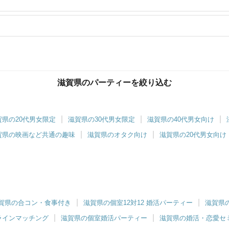
滋賀県のパーティーを絞り込む
賀県の20代男女限定
滋賀県の30代男女限定
滋賀県の40代男女向け
賀県の映画など共通の趣味
滋賀県のオタク向け
滋賀県の20代男女向け
賀県の合コン・食事付き
滋賀県の個室12対12 婚活パーティー
滋賀県
ラインマッチング
滋賀県の個室婚活パーティー
滋賀県の婚活・恋愛セ