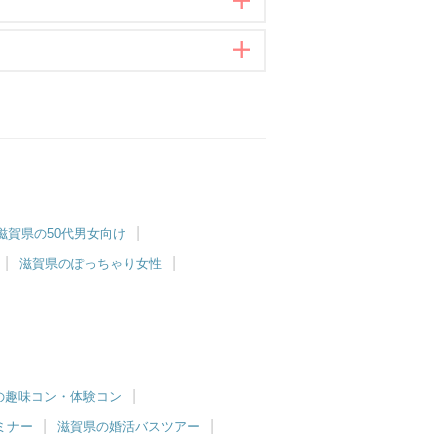
滋賀県の50代男女向け
滋賀県のぽっちゃり女性
の趣味コン・体験コン
ミナー
滋賀県の婚活バスツアー