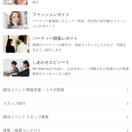
紹介
ファッションガイド
パーティー参加前にチェック！性別・年代別で好印象なファッシ
ョンのポイント
パーティー開催レポート
実際のパーティーの様子や、何組マッチングしたかなど、写真を
交えてご紹介します
しあわせエピソード
IBJ Matchingで出会い、お付き合い・ご成婚された皆様からの良縁
報告やメッセージをご紹介
婚活イベント開催支援・コラボ実績
スタッフ紹介
婚活イベントスタッフ募集
接客・接遇コンテスト