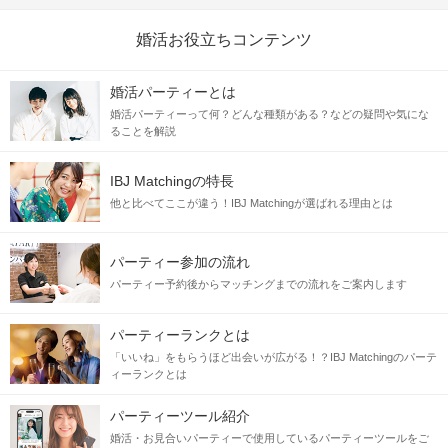
婚活お役立ちコンテンツ
婚活パーティーとは
婚活パーティーって何？どんな種類がある？などの疑問や気にな
ることを解説
IBJ Matchingの特長
他と比べてここが違う！IBJ Matchingが選ばれる理由とは
パーティー参加の流れ
パーティー予約後からマッチングまでの流れをご案内します
パーティーランクとは
「いいね」をもらうほど出会いが広がる！？IBJ Matchingのパーテ
ィーランクとは
パーティーツール紹介
婚活・お見合いパーティーで使用しているパーティーツールをご