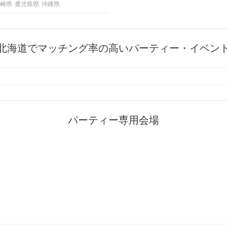
崎県
鹿児島県
沖縄県
北海道でマッチング率の高いパーティー・イベン
パーティー専用会場