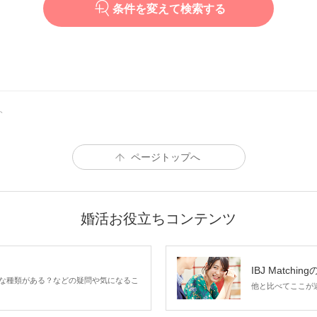
条件を変えて検索する
ト
ページトップへ
婚活お役立ちコンテンツ
IBJ Matchin
な種類がある？などの疑問や気になるこ
他と比べてここが違う