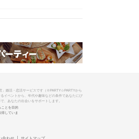
」婚活・恋活サービスです（※PARTY☆PARTYから
けるイベントから、年代や趣味などの条件であなたにぴ
等で、あなたの出会いをサポートします。
ることを目的
取得していま
い合わせ
サイトマップ