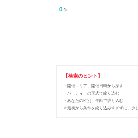
0
件
【検索のヒント】
・開催エリア、開催日時から探す
・パーティーの形式で絞り込む
・あなたの性別、年齢で絞り込む
※最初から条件を絞り込みすぎずに、少