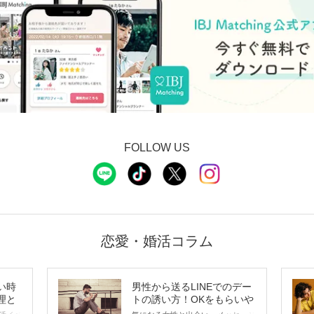
FOLLOW US
恋愛・婚活コラム
い時
男性から送るLINEでのデー
理と
トの誘い方！OKをもらいや
すいメッセージのコツは？