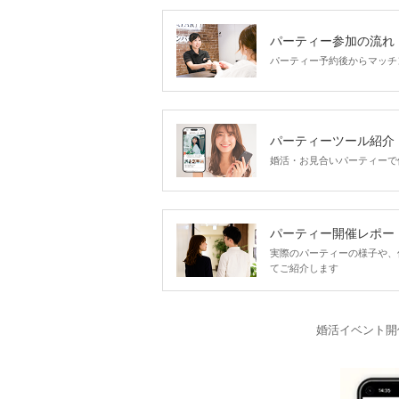
パーティー参加の流れ
パーティー予約後からマッチ
パーティーツール紹介
婚活・お見合いパーティーで
パーティー開催レポー
実際のパーティーの様子や、
てご紹介します
婚活イベント開