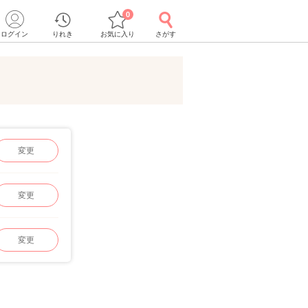
0
ログイン
りれき
お気に入り
さがす
変更
変更
変更