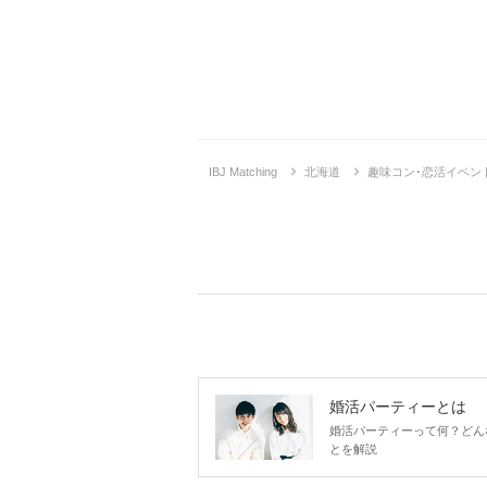
IBJ Matching
北海道
趣味コン･恋活イベン
婚活パーティーとは
婚活パーティーって何？どん
とを解説