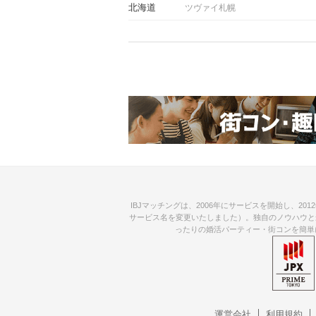
北海道
ツヴァイ札幌
IBJマッチングは、2006年にサービスを開始し、2
サービス名を変更いたしました）。独自のノウハウと
ったりの婚活パーティー・街コンを簡単
運営会社
利用規約